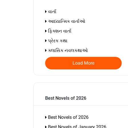
વાર્તા
આધ્યાત્મિક વાર્તાઓ
ફિક્શન વાર્તા
પ્રેરક કથા
ક્લાસિક નવલકથાઓ
Load More
Best Novels of 2026
Best Novels of 2026
Best Novels of January 2026