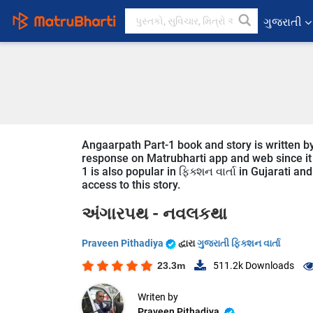
ગુજરાતી
Angaarpath Part-1 book and story is written by
response on Matrubharti app and web since it i
1 is also popular in ફિક્શન વાર્તા in Gujarati a
access to this story.
અંગારપથ -
નવલકથા
Praveen Pithadiya
દ્વારા
ગુજરાતી ફિક્શન વાર્તા
23.3m
511.2k
Downloads
Writen by
Praveen Pithadiya