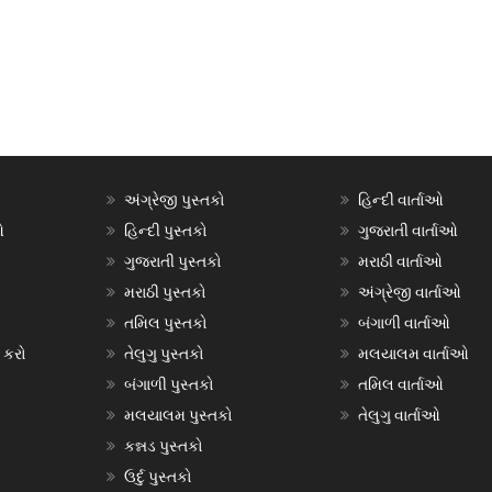
અંગ્રેજી પુસ્તકો
હિન્દી વાર્તાઓ
ઓ
હિન્દી પુસ્તકો
ગુજરાતી વાર્તાઓ
ગુજરાતી પુસ્તકો
મરાઠી વાર્તાઓ
મરાઠી પુસ્તકો
અંગ્રેજી વાર્તાઓ
તમિલ પુસ્તકો
બંગાળી વાર્તાઓ
 કરો
તેલુગુ પુસ્તકો
મલયાલમ વાર્તાઓ
બંગાળી પુસ્તકો
તમિલ વાર્તાઓ
મલયાલમ પુસ્તકો
તેલુગુ વાર્તાઓ
કન્નડ પુસ્તકો
ઉર્દુ પુસ્તકો