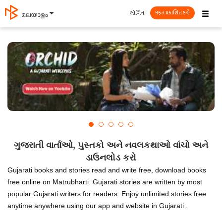
☰
લૉગિન
മലയാളം
મફત પ્રકાશિત કરો
ગુજરાતી વાર્તાઓ, પુસ્તકો અને નવલકથાઓ વાંચો અને
ડાઉનલોડ કરો
Gujarati books and stories read and write free, download books
free online on Matrubharti. Gujarati stories are written by most
popular Gujarati writers for readers. Enjoy unlimited stories free
anytime anywhere using our app and website in Gujarati .