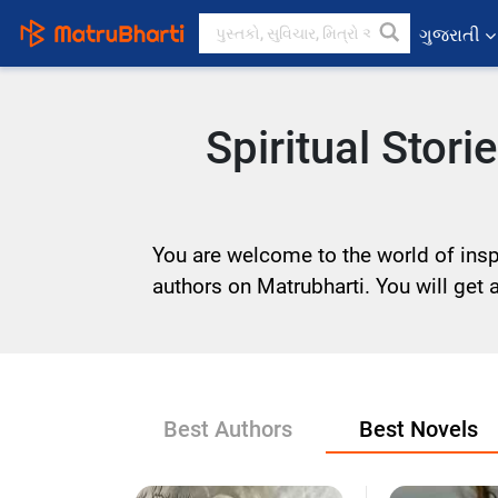
ગુજરાતી
Spiritual Stor
You are welcome to the world of inspi
authors on Matrubharti. You will get a 
Best Authors
Best Novels