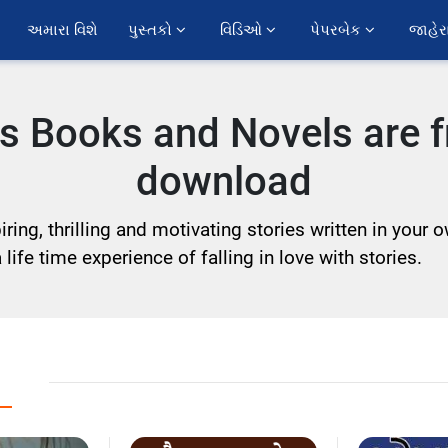
અમારા વિશે
પુસ્તકો 
વિડિઓ 
પેપરબેક 
જાહેર
ies Books and Novels are f
download
ring, thrilling and motivating stories written in your
life time experience of falling in love with stories.