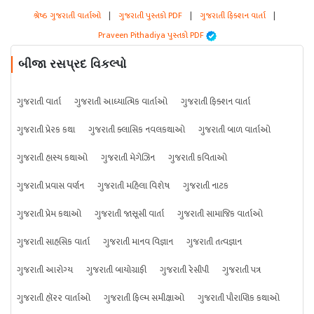
શ્રેષ્ઠ ગુજરાતી વાર્તાઓ
|
ગુજરાતી પુસ્તકો PDF
|
ગુજરાતી ફિક્શન વાર્તા
|
Praveen Pithadiya પુસ્તકો PDF
બીજા રસપ્રદ વિકલ્પો
ગુજરાતી વાર્તા
ગુજરાતી આધ્યાત્મિક વાર્તાઓ
ગુજરાતી ફિક્શન વાર્તા
ગુજરાતી પ્રેરક કથા
ગુજરાતી ક્લાસિક નવલકથાઓ
ગુજરાતી બાળ વાર્તાઓ
ગુજરાતી હાસ્ય કથાઓ
ગુજરાતી મેગેઝિન
ગુજરાતી કવિતાઓ
ગુજરાતી પ્રવાસ વર્ણન
ગુજરાતી મહિલા વિશેષ
ગુજરાતી નાટક
ગુજરાતી પ્રેમ કથાઓ
ગુજરાતી જાસૂસી વાર્તા
ગુજરાતી સામાજિક વાર્તાઓ
ગુજરાતી સાહસિક વાર્તા
ગુજરાતી માનવ વિજ્ઞાન
ગુજરાતી તત્વજ્ઞાન
ગુજરાતી આરોગ્ય
ગુજરાતી બાયોગ્રાફી
ગુજરાતી રેસીપી
ગુજરાતી પત્ર
ગુજરાતી હૉરર વાર્તાઓ
ગુજરાતી ફિલ્મ સમીક્ષાઓ
ગુજરાતી પૌરાણિક કથાઓ