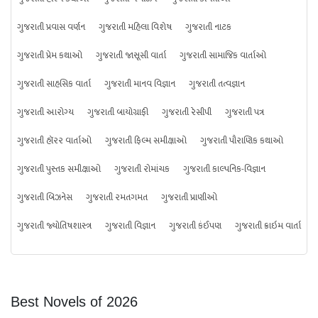
ગુજરાતી પ્રવાસ વર્ણન
ગુજરાતી મહિલા વિશેષ
ગુજરાતી નાટક
ગુજરાતી પ્રેમ કથાઓ
ગુજરાતી જાસૂસી વાર્તા
ગુજરાતી સામાજિક વાર્તાઓ
ગુજરાતી સાહસિક વાર્તા
ગુજરાતી માનવ વિજ્ઞાન
ગુજરાતી તત્વજ્ઞાન
ગુજરાતી આરોગ્ય
ગુજરાતી બાયોગ્રાફી
ગુજરાતી રેસીપી
ગુજરાતી પત્ર
ગુજરાતી હૉરર વાર્તાઓ
ગુજરાતી ફિલ્મ સમીક્ષાઓ
ગુજરાતી પૌરાણિક કથાઓ
ગુજરાતી પુસ્તક સમીક્ષાઓ
ગુજરાતી રોમાંચક
ગુજરાતી કાલ્પનિક-વિજ્ઞાન
ગુજરાતી બિઝનેસ
ગુજરાતી રમતગમત
ગુજરાતી પ્રાણીઓ
ગુજરાતી જ્યોતિષશાસ્ત્ર
ગુજરાતી વિજ્ઞાન
ગુજરાતી કંઈપણ
ગુજરાતી ક્રાઇમ વાર્તા
Best Novels of 2026