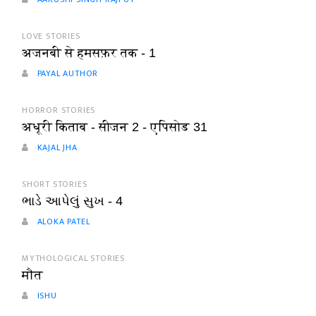
LOVE STORIES
अजनबी से हमसफ़र तक - 1
PAYAL AUTHOR
HORROR STORIES
अधूरी किताब - सीजन 2 - एपिसोड 31
KAJAL JHA
SHORT STORIES
ભાડે આપેલું સુખ - 4
ALOKA PATEL
MYTHOLOGICAL STORIES
मौत
ISHU