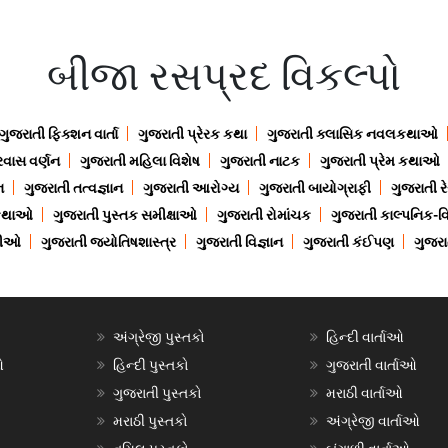
બીજા રસપ્રદ વિકલ્પો
ગુજરાતી ફિક્શન વાર્તા
ગુજરાતી પ્રેરક કથા
ગુજરાતી ક્લાસિક નવલકથાઓ
રવાસ વર્ણન
ગુજરાતી મહિલા વિશેષ
ગુજરાતી નાટક
ગુજરાતી પ્રેમ કથાઓ
ન
ગુજરાતી તત્વજ્ઞાન
ગુજરાતી આરોગ્ય
ગુજરાતી બાયોગ્રાફી
ગુજરાતી ર
 કથાઓ
ગુજરાતી પુસ્તક સમીક્ષાઓ
ગુજરાતી રોમાંચક
ગુજરાતી કાલ્પનિક-વિ
ાણીઓ
ગુજરાતી જ્યોતિષશાસ્ત્ર
ગુજરાતી વિજ્ઞાન
ગુજરાતી કંઈપણ
ગુજરાત
અંગ્રેજી પુસ્તકો
હિન્દી વાર્તાઓ
ઓ
હિન્દી પુસ્તકો
ગુજરાતી વાર્તાઓ
ગુજરાતી પુસ્તકો
મરાઠી વાર્તાઓ
મરાઠી પુસ્તકો
અંગ્રેજી વાર્તાઓ