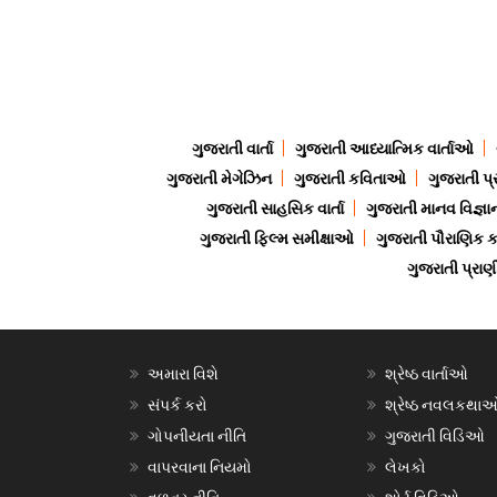
ગુજરાતી વાર્તા
ગુજરાતી આધ્યાત્મિક વાર્તાઓ
ગુજરાતી મેગેઝિન
ગુજરાતી કવિતાઓ
ગુજરાતી પ્
ગુજરાતી સાહસિક વાર્તા
ગુજરાતી માનવ વિજ્ઞા
ગુજરાતી ફિલ્મ સમીક્ષાઓ
ગુજરાતી પૌરાણિક
ગુજરાતી પ્ર
અમારા વિશે
શ્રેષ્ઠ વાર્તાઓ
સંપર્ક કરો
શ્રેષ્ઠ નવલકથા
ગોપનીયતા નીતિ
ગુજરાતી વિડિઓ
વાપરવાના નિયમો
લેખકો