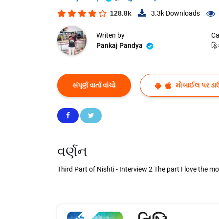
128.8k
3.3k
Downloads
Writen by
Ca
Pankaj Pandya
ફિ
સંપૂર્ણ વાર્તા વાંચો
મોબાઈલ પર ડા
વર્ણન
Third Part of Nishti - Interview 2 The part I love the m