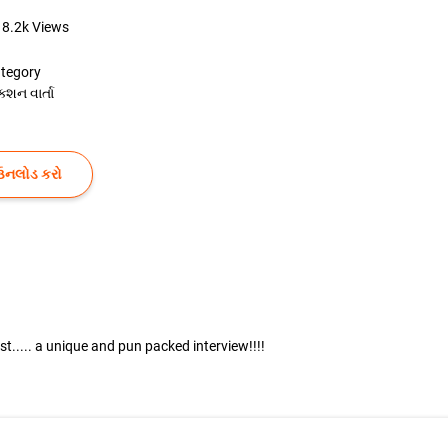
8.2k
Views
tegory
ક્શન વાર્તા
ઉનલોડ કરો
ost..... a unique and pun packed interview!!!!