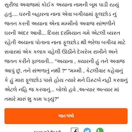
સુરીલા અવાજમાં કોઈક અયાના નામની બૂમ પાડી રહ્યું
હતું.... ઘરની બહારના નાના એવા બગીચામાં ફૂલછોડ નું
જતન કરતી અયાના એના મમ્મીનો અવાજ સાંભળીને
ઘરની અંદર આવી... દિવસ દરમિયાન ગમે એટલી વ્યસ્ત
રહેતી અયાના પોતાના નાના ફૂલછોડ થી ભરેલા બગીચા માટે
સવારમાં એક કલાક વહેલી ઊઠીને દેખરેખ રાખીને અને
જતન કરીને ફાળવતી... "અયાના , ક્યારની હું તને અવાજ
આપું છું, તને સંભળાતું નથી ?" "મમ્મી , કેટલીવાર કહેવાનું
કે હું મારા ફૂલછોડ પાસે હોય ત્યારે મને ડિસ્ટર્બ નહી કરવાનું
એટલે નહિ જ કરવાનું... બોલો હવે ,અત્યાર અત્યાર માં
તમારે મારું શુ કામ પડ્યું?"
મફત વાંચો