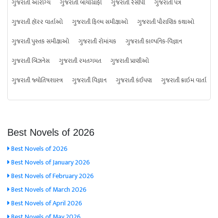
ગુજરાતી આરોગ્ય
ગુજરાતી બાયોગ્રાફી
ગુજરાતી રેસીપી
ગુજરાતી પત્ર
ગુજરાતી હૉરર વાર્તાઓ
ગુજરાતી ફિલ્મ સમીક્ષાઓ
ગુજરાતી પૌરાણિક કથાઓ
ગુજરાતી પુસ્તક સમીક્ષાઓ
ગુજરાતી રોમાંચક
ગુજરાતી કાલ્પનિક-વિજ્ઞાન
ગુજરાતી બિઝનેસ
ગુજરાતી રમતગમત
ગુજરાતી પ્રાણીઓ
ગુજરાતી જ્યોતિષશાસ્ત્ર
ગુજરાતી વિજ્ઞાન
ગુજરાતી કંઈપણ
ગુજરાતી ક્રાઇમ વાર્તા
Best Novels of 2026
Best Novels of 2026
Best Novels of January 2026
Best Novels of February 2026
Best Novels of March 2026
Best Novels of April 2026
Best Novels of May 2026