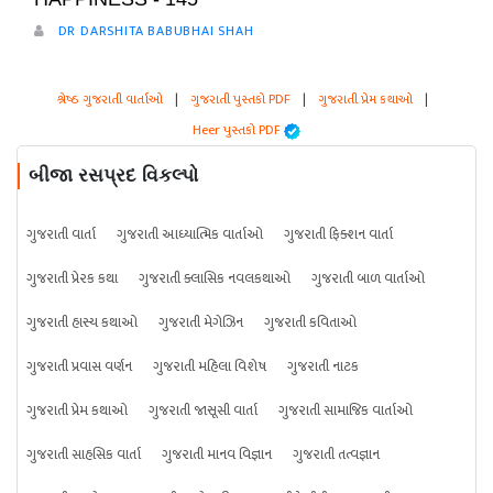
DR DARSHITA BABUBHAI SHAH
શ્રેષ્ઠ ગુજરાતી વાર્તાઓ
|
ગુજરાતી પુસ્તકો PDF
|
ગુજરાતી પ્રેમ કથાઓ
|
Heer પુસ્તકો PDF
બીજા રસપ્રદ વિકલ્પો
ગુજરાતી વાર્તા
ગુજરાતી આધ્યાત્મિક વાર્તાઓ
ગુજરાતી ફિક્શન વાર્તા
ગુજરાતી પ્રેરક કથા
ગુજરાતી ક્લાસિક નવલકથાઓ
ગુજરાતી બાળ વાર્તાઓ
ગુજરાતી હાસ્ય કથાઓ
ગુજરાતી મેગેઝિન
ગુજરાતી કવિતાઓ
ગુજરાતી પ્રવાસ વર્ણન
ગુજરાતી મહિલા વિશેષ
ગુજરાતી નાટક
ગુજરાતી પ્રેમ કથાઓ
ગુજરાતી જાસૂસી વાર્તા
ગુજરાતી સામાજિક વાર્તાઓ
ગુજરાતી સાહસિક વાર્તા
ગુજરાતી માનવ વિજ્ઞાન
ગુજરાતી તત્વજ્ઞાન