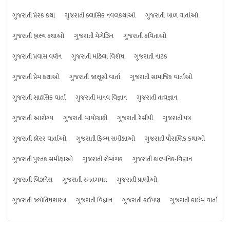
ગુજરાતી પ્રેરક કથા
ગુજરાતી ક્લાસિક નવલકથાઓ
ગુજરાતી બાળ વાર્તાઓ
ગુજરાતી હાસ્ય કથાઓ
ગુજરાતી મેગેઝિન
ગુજરાતી કવિતાઓ
ગુજરાતી પ્રવાસ વર્ણન
ગુજરાતી મહિલા વિશેષ
ગુજરાતી નાટક
ગુજરાતી પ્રેમ કથાઓ
ગુજરાતી જાસૂસી વાર્તા
ગુજરાતી સામાજિક વાર્તાઓ
ગુજરાતી સાહસિક વાર્તા
ગુજરાતી માનવ વિજ્ઞાન
ગુજરાતી તત્વજ્ઞાન
ગુજરાતી આરોગ્ય
ગુજરાતી બાયોગ્રાફી
ગુજરાતી રેસીપી
ગુજરાતી પત્ર
ગુજરાતી હૉરર વાર્તાઓ
ગુજરાતી ફિલ્મ સમીક્ષાઓ
ગુજરાતી પૌરાણિક કથાઓ
ગુજરાતી પુસ્તક સમીક્ષાઓ
ગુજરાતી રોમાંચક
ગુજરાતી કાલ્પનિક-વિજ્ઞાન
ગુજરાતી બિઝનેસ
ગુજરાતી રમતગમત
ગુજરાતી પ્રાણીઓ
ગુજરાતી જ્યોતિષશાસ્ત્ર
ગુજરાતી વિજ્ઞાન
ગુજરાતી કંઈપણ
ગુજરાતી ક્રાઇમ વાર્તા