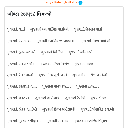
Priya Patel પુસ્તકો PDF
બીજા રસપ્રદ વિકલ્પો
ગુજરાતી વાર્તા
ગુજરાતી આધ્યાત્મિક વાર્તાઓ
ગુજરાતી ફિક્શન વાર્તા
ગુજરાતી પ્રેરક કથા
ગુજરાતી ક્લાસિક નવલકથાઓ
ગુજરાતી બાળ વાર્તાઓ
ગુજરાતી હાસ્ય કથાઓ
ગુજરાતી મેગેઝિન
ગુજરાતી કવિતાઓ
ગુજરાતી પ્રવાસ વર્ણન
ગુજરાતી મહિલા વિશેષ
ગુજરાતી નાટક
ગુજરાતી પ્રેમ કથાઓ
ગુજરાતી જાસૂસી વાર્તા
ગુજરાતી સામાજિક વાર્તાઓ
ગુજરાતી સાહસિક વાર્તા
ગુજરાતી માનવ વિજ્ઞાન
ગુજરાતી તત્વજ્ઞાન
ગુજરાતી આરોગ્ય
ગુજરાતી બાયોગ્રાફી
ગુજરાતી રેસીપી
ગુજરાતી પત્ર
ગુજરાતી હૉરર વાર્તાઓ
ગુજરાતી ફિલ્મ સમીક્ષાઓ
ગુજરાતી પૌરાણિક કથાઓ
ગુજરાતી પુસ્તક સમીક્ષાઓ
ગુજરાતી રોમાંચક
ગુજરાતી કાલ્પનિક-વિજ્ઞાન