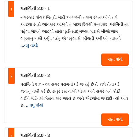
1
પરાગિની 2.0 - 1
નમસ્કાર વાંચક મિત્રો, મારી આગળની તમામ રચનાઓને તમે
આટલો સારો આવકાર આપ્યો તે બદલ દિલથી ધન્યવાદ. પરાગિની ના
પહેલા ભાગને આટલો સારો પ્રતિસાદ મળ્યા બાદ મેં બીજો ભાગ
લખવાનું નક્કી કર્યુ.. પરંતુ એ પહેલા મેં ‘ખીલતી કળીઓ’ નામની
...વધુ વાંચો
મફત વાંચો
2
પરાગિની 2.0 - 2
પરાગિની ૨.૦ - ૦૨ સમર પરાગનાં ઘરે જ રહે છે તે કાલે તેના ઘરે
જવાનું નક્કી કરે છે. રાત્રે દસ વાગ્યે પરાગ અને સમર બંને કોફી
લઈને ગાર્ડનમાં બેસવા માટે જાય છે અને એટલાંમાં જ દાદી ત્યાં આવે
છે.
...વધુ વાંચો
મફત વાંચો
3
પરાગિની 2.0 - 3