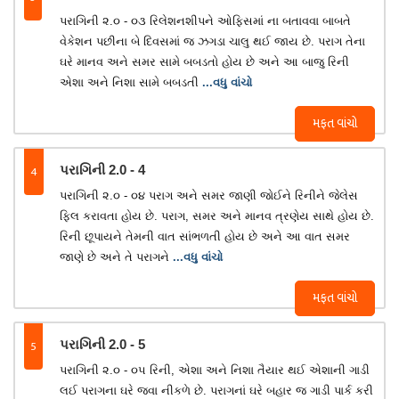
પરાગિની ૨.૦ - ૦૩ રિલેશનશીપને ઓફિસમાં ના બતાવવા બાબતે
વેકેશન પછીના બે દિવસમાં જ ઝગડા ચાલુ થઈ જાય છે. પરાગ તેના
ઘરે માનવ અને સમર સામે બબડતો હોય છે અને આ બાજુ રિની
એશા અને નિશા સામે બબડતી
...વધુ વાંચો
મફત વાંચો
4
પરાગિની 2.0 - 4
પરાગિની ૨.૦ - ૦૪ પરાગ અને સમર જાણી જોઈને રિનીને જેલેસ
ફિલ કરાવતા હોય છે. પરાગ, સમર અને માનવ ત્રણેય સાથે હોય છે.
રિની છૂપાયને તેમની વાત સાંભળતી હોય છે અને આ વાત સમર
જાણે છે અને તે પરાગને
...વધુ વાંચો
મફત વાંચો
5
પરાગિની 2.0 - 5
પરાગિની ૨.૦ - ૦૫ રિની, એશા અને નિશા તૈયાર થઈ એશાની ગાડી
લઈ પરાગના ઘરે જવા નીકળે છે. પરાગનાં ઘરે બહાર જ ગાડી પાર્ક કરી