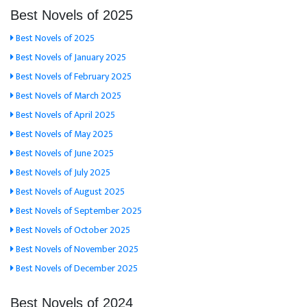
Best Novels of 2025
Best Novels of 2025
Best Novels of January 2025
Best Novels of February 2025
Best Novels of March 2025
Best Novels of April 2025
Best Novels of May 2025
Best Novels of June 2025
Best Novels of July 2025
Best Novels of August 2025
Best Novels of September 2025
Best Novels of October 2025
Best Novels of November 2025
Best Novels of December 2025
Best Novels of 2024