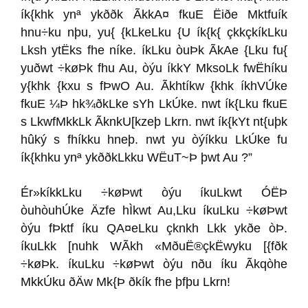
ík{khk ynª ykððk ÃkkA¤ fkuE Ëiðe Mktfuík
hnu÷ku nþu, yu{ {kLkeLku {U ík{k{ çkkçkíkLku
Lksh ytËks fhe níke. íkLku òuÞk ÃkAe {Lku fu{
yuðwt ÷køÞk fhu Au, òýu íkkY MksoLk fwËhíku
y{khk {kxu s fÞwO Au. Ãkhtíkw {khk íkhVÚke
fkuE ¼Þ hk¾ðkLke sYh LkÚke. nwt ík{Lku fkuE
s LkwfMkkLk ÃknkU[kzeþ Lkrn. nwt ík{kYt nt{uþk
hûký s fhíkku hneþ. nwt yu òýíkku LkÚke fu
ík{khku ynª ykððkLkku WËuT~Þ þwt Au ?”
Ér»kíkkLku ÷køÞwt òýu íkuLkwt ÓËÞ
òuhòuhÚke Äzfe hÌkwt Au,Lku íkuLku ÷køÞwt
òýu fÞktf íku QA¤eLku çknkh Lkk ykðe òÞ.
íkuLkk [nuhk WÃkh «MðuË®çkËwyku [{fðk
÷køÞk. íkuLku ÷køÞwt òýu nðu íku Ãkqòhe
MkkÚku ðÄw Mk{Þ ðkík fhe þfþu Lkrn!