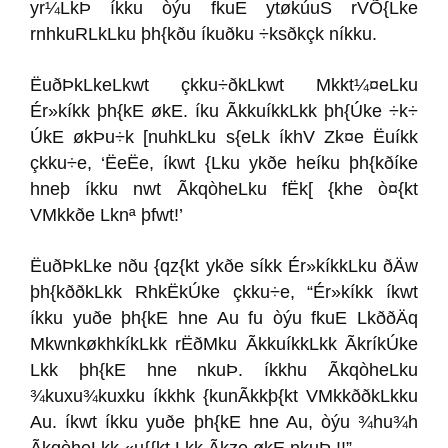
yr¼LkÞ íkku òýu fkuE ytøkúuS rVÕ{Lke
rnhkuRLkLku þh{kðu íkuðku ÷ksðkçk níkku.
ËuðÞkLkeLkwt çkku÷ðkLkwt Mkkt¼¤eLku
Ér»kíkk þh{kE økE. íku ÃkkuíkkLkk þh{Úke ÷k÷
ÚkE økÞu÷k [nuhkLku s{eLk íkhV Zk¤e Ëuíkk
çkku÷e, ‘ËeËe, íkwt {Lku ykðe heíku þh{kðíke
hneþ íkku nwt ÃkqòheLku fËk[ {khe ò¤{kt
VMkkðe Lknª þfwt!’
ËuðÞkLke nðu {qz{kt ykðe síkk Ér»kíkkLku ðÄw
þh{kððkLkk RhkËkÚke çkku÷e, “Ér»kíkk íkwt
íkku yuðe þh{kE hne Au fu òýu fkuE LkððÄq
MkwnkøkhkíkLkk rËðMku ÃkkuíkkLkk ÃkríkÚke
Lkk þh{kE hne nkuÞ. íkkhu ÃkqòheLku
¾kuxu¾kuxku íkkhk {kunÃkkþ{kt VMkkððkLkku
Au. íkwt íkku yuðe þh{kE hne Au, òýu ¾hu¾h