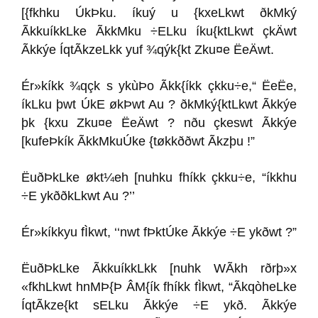
[{fkhku ÚkÞku. íkuý u {kxeLkwt ðkMký
ÃkkuíkkLke ÃkkMku ÷ELku íku{ktLkwt çkÄwt
Ãkkýe ÍqtÃkzeLkk yuf ¾qýk{kt Zku¤e ËeÄwt.
Ér»kíkk ¾qçk s ykùÞo Ãkk{íkk çkku÷e,“ ËeËe,
íkLku þwt ÚkE økÞwt Au ? ðkMký{ktLkwt Ãkkýe
þk {kxu Zku¤e ËeÄwt ? nðu çkeswt Ãkkýe
[kufeÞkík ÃkkMkuÚke {tøkkððwt Ãkzþu !”
ËuðÞkLke økt¼eh [nuhku fhíkk çkku÷e, “íkkhu
÷E ykððkLkwt Au ?’’
Ér»kíkkyu fÌkwt, ‘‘nwt fÞktÚke Ãkkýe ÷E ykðwt ?”
ËuðÞkLke ÃkkuíkkLkk [nuhk WÃkh rðrþ»x
«fkhLkwt hnMÞ{Þ ÂM{ík fhíkk fÌkwt, “ÃkqòheLke
ÍqtÃkze{kt sELku Ãkkýe ÷E ykð. Ãkkýe