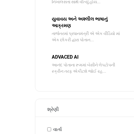
નિખાલસતા સાથે વીત્યું હોય...
યુવાવય અને અશ્લીલ ભાષાનું
આક્રમણ
તાજેતરમાં પ્રધાનમંત્રી એ એક વીડિયો માં
એક છોકરી દ્વારા પોતાન...
ADVACED AI
આનંદ પોતાના રૂમમાં બેસીને લેપટોપની
સ્ક્રીન તરફ એકીટશે જોઈ રહ...
શ્રેણી
વાર્તા