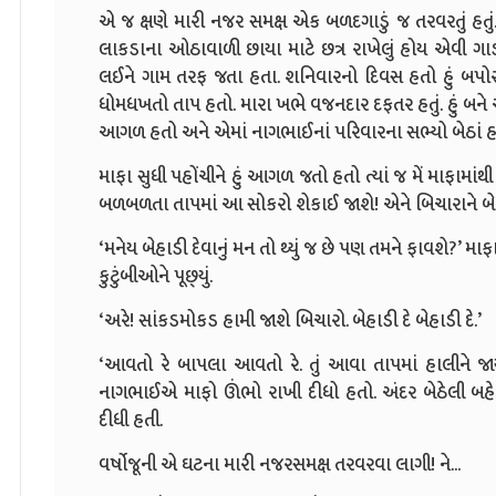
એ જ ક્ષણે મારી નજર સમક્ષ એક બળદગાડું જ તરવરતું હતું.
લાકડાના ઓઠાવાળી છાયા માટે છત્ર રાખેલું હોય એવી 
લઈને ગામ તરફ જતા હતા. શનિવારનો દિવસ હતો હું બપોર
ધોમધખતો તાપ હતો. મારા ખભે વજનદાર દફતર હતું. હું બન
આગળ હતો અને એમાં નાગભાઈનાં પરિવારના સભ્યો બેઠાં હત
માફા સુધી પહોંચીને હું આગળ જતો હતો ત્યાં જ મેં માફામાંથ
બળબળતા તાપમાં આ સોકરો શેકાઈ જાશે! એને બિચારાને બેહા
‘મનેય બેહાડી દેવાનું મન તો થ્યું જ છે પણ તમને ફાવશે?’ 
કુટુંબીઓને પૂછ્‌યું.
‘અરે! સાંકડમોકડ હામી જાશે બિચારો. બેહાડી દે બેહાડી દે.’
‘આવતો રે બાપલા આવતો રે. તું આવા તાપમાં હાલીને જા
નાગભાઈએ માફો ઊંભો રાખી દીધો હતો. અંદર બેઠેલી બહે
દીધી હતી.
વર્ષોજૂની એ ઘટના મારી નજરસમક્ષ તરવરવા લાગી! ને...