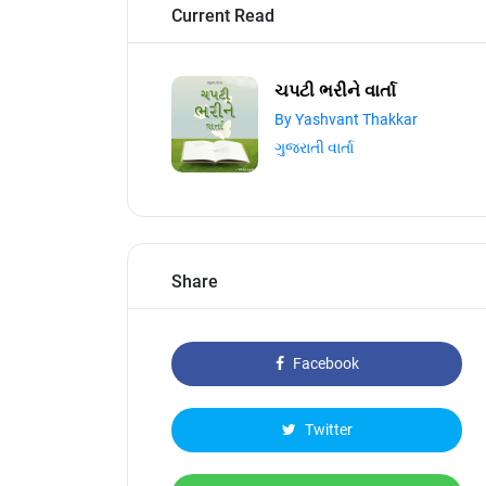
Current Read
ચપટી ભરીને વાર્તા
By Yashvant Thakkar
ગુજરાતી વાર્તા
Share
Facebook
Twitter