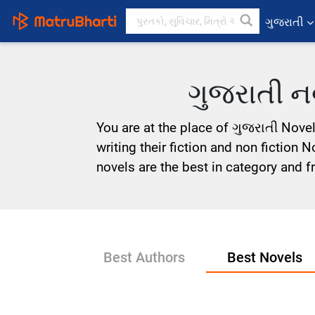
ગુજરાતી
ગુજરાતી 
You are at the place of ગુજરાતી Novel
writing their fiction and non fiction 
novels are the best in category and fr
Best Authors
Best Novels