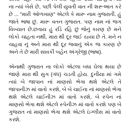
ના ત્યાં બેસે છે, પછી પેલી યુવતી વાત ની શરૂઆત કરે
છે ... "મારી ઓળખાણ" એટલે કે મારૂ નામ ગુજરાતી. હું
જાતે ભાષા છું. મારૂ વતન ગુજરાત. પણ નામ નાં જગ
વિખ્યાત છે.છતાય હું રડિ રહિ છું જેનું કારણ છે મને
લોકો ચાહતા નથી, મારા થી દૂર જઈ રહ્યા છે તે. મને ન
ચાહવા નું અને મારા થી દૂર જવાનું એક જ કારણ છે
અને તે છે મારી સાવકી બહેન અંગ્રેજી (ભાષા).
એનાથી ગુજરાત ના લોકો એટલા બધા ઘેલા થયા છે
જાણે મારા થી સુગ (ગંધ) ચડતી હોય. દુનીયા માં ગમે
ત્યાં બે જાપાન નાં માણસો ભેગા થશે એટલે તે
જાપાનીઝ માં વાતો કરશે, બે બે ચાઈના નાં માણસો ભેગા
થશે એટલે ચાઈનીઝ માં વાતો કરશે, બે સ્પેન નાં
માણસો ભેગા થશે એટલે સ્પેનીઝ માં વાતો કરશે પણ બે
ગુજરાત નાં માણસો ભેગા થશે એટલે ઇંગ્લીસ માં વાતો
કરશે.