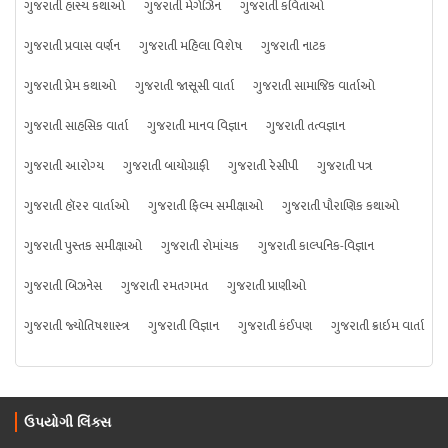
ગુજરાતી હાસ્ય કથાઓ
ગુજરાતી મેગેઝિન
ગુજરાતી કવિતાઓ
ગુજરાતી પ્રવાસ વર્ણન
ગુજરાતી મહિલા વિશેષ
ગુજરાતી નાટક
ગુજરાતી પ્રેમ કથાઓ
ગુજરાતી જાસૂસી વાર્તા
ગુજરાતી સામાજિક વાર્તાઓ
ગુજરાતી સાહસિક વાર્તા
ગુજરાતી માનવ વિજ્ઞાન
ગુજરાતી તત્વજ્ઞાન
ગુજરાતી આરોગ્ય
ગુજરાતી બાયોગ્રાફી
ગુજરાતી રેસીપી
ગુજરાતી પત્ર
ગુજરાતી હૉરર વાર્તાઓ
ગુજરાતી ફિલ્મ સમીક્ષાઓ
ગુજરાતી પૌરાણિક કથાઓ
ગુજરાતી પુસ્તક સમીક્ષાઓ
ગુજરાતી રોમાંચક
ગુજરાતી કાલ્પનિક-વિજ્ઞાન
ગુજરાતી બિઝનેસ
ગુજરાતી રમતગમત
ગુજરાતી પ્રાણીઓ
ગુજરાતી જ્યોતિષશાસ્ત્ર
ગુજરાતી વિજ્ઞાન
ગુજરાતી કંઈપણ
ગુજરાતી ક્રાઇમ વાર્તા
ઉપયોગી લિંક્સ