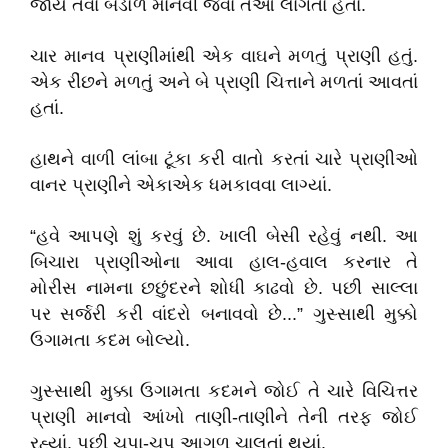
જાય તેવા બેડોળ માનવી જેવા તેઓ લાગતા હતા.
ચાર માનવ પ્રાણીમાંથી એક વાઘને મળતું પ્રાણી હતું.
એક રીંછને મળતું અને બે પ્રાણી ચિત્તાને મળતાં આવતાં
હતાં.
હાથને વાળી લાંબા ટૂંકા કરી વાતો કરતાં ચારે પ્રાણીઓ
વાનર પ્રાણીને એકાએક ધમકાવવા લાગ્યાં.
“હવે આપણે શું કરવું છે. ખાલી બેસી રહેવું નથી. આ
બિચારા પ્રાણીઓના આવા હાલ-હવાલ કરનાર તે
મોરીસ નામના છછુંદરને શોધી કાઢવો છે. પછી સાલ્લા
પર સર્જરી કરી વાંદરો બનાવવો છે...” ગુસ્સાથી મુક્કો
ઉગામતા કદમ બોલ્યો.
ગુસ્સાથી મુક્કા ઉગામતા કદમને જોઈ તે ચારે વિચિત્તર
પ્રાણી માનવો આંખો તાણી-તાણીને તેની તરફ જોઈ
રહ્યાં. પછી ચૂપા-ચૂપ આગળ ચાલતાં થયાં.