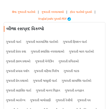
શ્રેષ્ઠ ગુજરાતી વાર્તાઓ
|
ગુજરાતી નવલકથાઓ
|
હૉરર વાર્તાઓ પુસ્તકો
|
Vrajlal Joshi પુસ્તકો PDF
બીજા રસપ્રદ વિકલ્પો
ગુજરાતી વાર્તા
ગુજરાતી આધ્યાત્મિક વાર્તાઓ
ગુજરાતી ફિક્શન વાર્તા
ગુજરાતી પ્રેરક કથા
ગુજરાતી ક્લાસિક નવલકથાઓ
ગુજરાતી બાળ વાર્તાઓ
ગુજરાતી હાસ્ય કથાઓ
ગુજરાતી મેગેઝિન
ગુજરાતી કવિતાઓ
ગુજરાતી પ્રવાસ વર્ણન
ગુજરાતી મહિલા વિશેષ
ગુજરાતી નાટક
ગુજરાતી પ્રેમ કથાઓ
ગુજરાતી જાસૂસી વાર્તા
ગુજરાતી સામાજિક વાર્તાઓ
ગુજરાતી સાહસિક વાર્તા
ગુજરાતી માનવ વિજ્ઞાન
ગુજરાતી તત્વજ્ઞાન
ગુજરાતી આરોગ્ય
ગુજરાતી બાયોગ્રાફી
ગુજરાતી રેસીપી
ગુજરાતી પત્ર