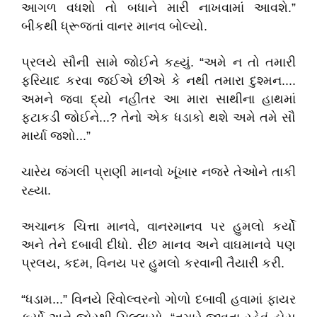
આગળ વધશો તો બધાને મારી નાખવામાં આવશે.”
બીકથી ધ્રૂજતાં વાનર માનવ બોલ્યો.
પ્રલયે સૌની સામે જોઈને કહ્યું. “અમે ન તો તમારી
ફરિયાદ કરવા જઈએ છીએ કે નથી તમારા દુશ્મન....
અમને જવા દ્યો નહીંતર આ મારા સાથીના હાથમાં
ફટાકડી જોઈને...? તેનો એક ધડાકો થશે અમે તમે સૌ
માર્યા જશો...”
ચારેય જંગલી પ્રાણી માનવો ખૂંખાર નજરે તેઓને તાકી
રહ્યા.
અચાનક ચિત્તા માનવે, વાનરમાનવ પર હુમલો કર્યો
અને તેને દબાવી દીધો. રીંછ માનવ અને વાઘમાનવે પણ
પ્રલય, કદમ, વિનય પર હુમલો કરવાની તૈયારી કરી.
“ધડામ...” વિનયે રિવોલ્વરનો ગોળો દબાવી હવામાં ફાયર