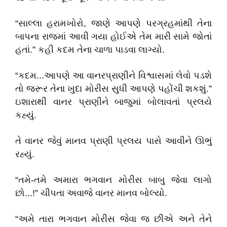
“સાલ્લા હરામખોરો, જાણે આપણે પરગ્રહમાંથી તેના
બાપના રાજમાં આવી ગયા હોઈએ તેમ મારી સામે જોતાં
હતાં.” કહી કદમ તેના ચાળા પાડવા લાગ્યો.
“કદમ...આપણે આ વાનરપ્રાણીને વિશ્વાસમાં લેવો પડશે
તો જરૂર તેના ખુદા મોરીસ સુધી આપણે પહોંચી શકશું.”
ઇશારાથી વાનર પ્રાણીને બાજુમાં બોલાવતાં પ્રલયે
કહ્યું.
તે વાનર જેવું માનવ પ્રાણી પ્રલય પાસે આવીને ઊભું
રહ્યું.
“તમે-તમે અમારા ભગવાન મોરીસ બાબુ જેવા લાગો
છો...!” ચીપતા અવાજે વાનર માનવ બોલ્યો.
“અમે તારા ભગવાન મોરીસ જેવા જ છીએ અને તેને