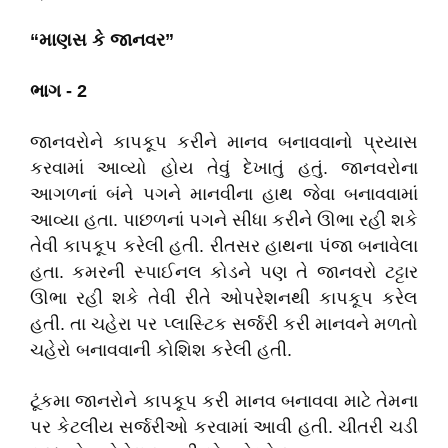
“માણસ કે જાનવર”
ભાગ -
2
જાનવરોને કાપકૂપ કરીને માનવ બનાવવાનો પ્રયાસ
કરવામાં આવ્યો હોય તેવું દેખાતું હતું. જાનવરોના
આગળનાં બંને પગને માનવીના હાથ જેવા બનાવવામાં
આવ્યા હતા. પાછળનાં પગને સીધા કરીને ઊભા રહી શકે
તેવી કાપકૂપ કરેલી હતી. રીતસર હાથના પંજા બનાવેલા
હતા. કમરની સ્પાઈનલ કોડને પણ તે જાનવરો ટટ્ટાર
ઊભા રહી શકે તેવી રીતે ઓપરેશનથી કાપકૂપ કરેલ
હતી. તા ચહેરા પર પ્લાસ્ટિક સર્જરી કરી માનવને મળતો
ચહેરો બનાવવાની કોશિશ કરેલી હતી.
ટૂંકમા જાનરોને કાપકૂપ કરી માનવ બનાવવા માટે તેમના
પર કેટલીય સર્જરીઓ કરવામાં આવી હતી. ચીતરી ચડી