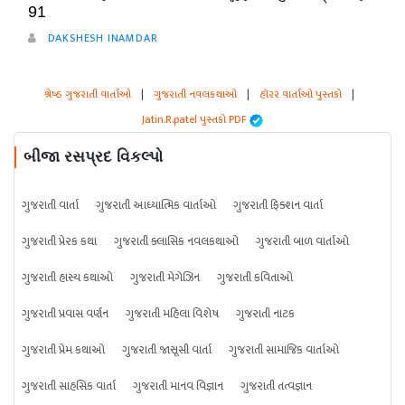
91
DAKSHESH INAMDAR
શ્રેષ્ઠ ગુજરાતી વાર્તાઓ
|
ગુજરાતી નવલકથાઓ
|
હૉરર વાર્તાઓ પુસ્તકો
|
Jatin.R.patel પુસ્તકો PDF
બીજા રસપ્રદ વિકલ્પો
ગુજરાતી વાર્તા
ગુજરાતી આધ્યાત્મિક વાર્તાઓ
ગુજરાતી ફિક્શન વાર્તા
ગુજરાતી પ્રેરક કથા
ગુજરાતી ક્લાસિક નવલકથાઓ
ગુજરાતી બાળ વાર્તાઓ
ગુજરાતી હાસ્ય કથાઓ
ગુજરાતી મેગેઝિન
ગુજરાતી કવિતાઓ
ગુજરાતી પ્રવાસ વર્ણન
ગુજરાતી મહિલા વિશેષ
ગુજરાતી નાટક
ગુજરાતી પ્રેમ કથાઓ
ગુજરાતી જાસૂસી વાર્તા
ગુજરાતી સામાજિક વાર્તાઓ
ગુજરાતી સાહસિક વાર્તા
ગુજરાતી માનવ વિજ્ઞાન
ગુજરાતી તત્વજ્ઞાન