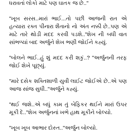
ધરાવતાં લોકો માટે પણ ઘાતક જ છે.."
"ખૂબ સરસ..મારાં ભાઈ...તો પછી આજની રાત એ
હત્યારા રક્ત પીનારા શૈતાનો નો અંત નક્કી છે..પણ એ
માટે તારે થોડી મદદ કરવી પડશે.."શેખ ની બધી વાત
સાંભળ્યાં બાદ અર્જુને શેખ ભણી જોઈને કહ્યું.
"બોલને ભાઈ..હું શું મદદ કરી શકું..? "અર્જુનની તરફ
જોઈ શેખે પૂછ્યું.
"મારે દસેક શક્તિશાળી યુવી લાઈટ જોઈએ છે..એ પણ
આજ સાંજ સુધી.."અર્જુને કહ્યું.
"થઈ જશે..એ બધું કામ તું બેફિકર થઈને મારાં ઉપર
મૂકી દે.."શેખ અર્જુનનાં ખભે હાથ મૂકીને બોલ્યો.
"ખૂબ ખૂબ આભાર દોસ્ત.."અર્જુન બોલ્યો.