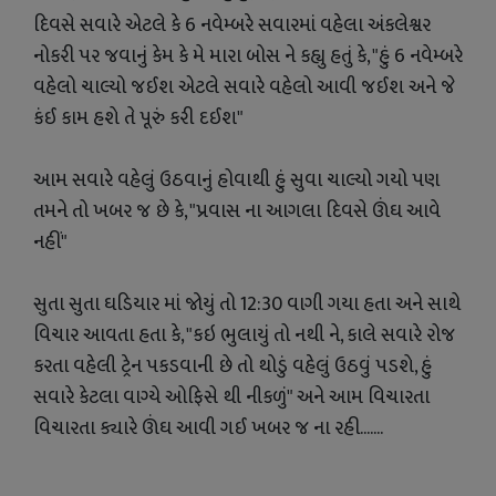
દિવસે સવારે એટલે કે 6 નવેમ્બરે સવારમાં વહેલા અંકલેશ્વર
નોકરી પર જવાનું કેમ કે મે મારા બોસ ને કહ્યુ હતું કે, "હું 6 નવેમ્બરે
વહેલો ચાલ્યો જઈશ એટલે સવારે વહેલો આવી જઈશ અને જે
કંઈ કામ હશે તે પૂરું કરી દઈશ"
આમ સવારે વહેલું ઉઠવાનું હોવાથી હું સુવા ચાલ્યો ગયો પણ
તમને તો ખબર જ છે કે, "પ્રવાસ ના આગલા દિવસે ઊંઘ આવે
નહીં"
સુતા સુતા ઘડિયાર માં જોયું તો 12:30 વાગી ગયા હતા અને સાથે
વિચાર આવતા હતા કે, "કઇ ભુલાયું તો નથી ને, કાલે સવારે રોજ
કરતા વહેલી ટ્રેન પકડવાની છે તો થોડું વહેલું ઉઠવું પડશે, હું
સવારે કેટલા વાગ્યે ઓફિસે થી નીકળું" અને આમ વિચારતા
વિચારતા ક્યારે ઊંઘ આવી ગઈ ખબર જ ના રહી.......