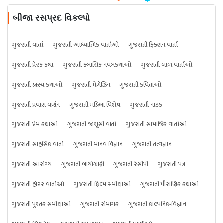
બીજા રસપ્રદ વિકલ્પો
ગુજરાતી વાર્તા
ગુજરાતી આધ્યાત્મિક વાર્તાઓ
ગુજરાતી ફિક્શન વાર્તા
ગુજરાતી પ્રેરક કથા
ગુજરાતી ક્લાસિક નવલકથાઓ
ગુજરાતી બાળ વાર્તાઓ
ગુજરાતી હાસ્ય કથાઓ
ગુજરાતી મેગેઝિન
ગુજરાતી કવિતાઓ
ગુજરાતી પ્રવાસ વર્ણન
ગુજરાતી મહિલા વિશેષ
ગુજરાતી નાટક
ગુજરાતી પ્રેમ કથાઓ
ગુજરાતી જાસૂસી વાર્તા
ગુજરાતી સામાજિક વાર્તાઓ
ગુજરાતી સાહસિક વાર્તા
ગુજરાતી માનવ વિજ્ઞાન
ગુજરાતી તત્વજ્ઞાન
ગુજરાતી આરોગ્ય
ગુજરાતી બાયોગ્રાફી
ગુજરાતી રેસીપી
ગુજરાતી પત્ર
ગુજરાતી હૉરર વાર્તાઓ
ગુજરાતી ફિલ્મ સમીક્ષાઓ
ગુજરાતી પૌરાણિક કથાઓ
ગુજરાતી પુસ્તક સમીક્ષાઓ
ગુજરાતી રોમાંચક
ગુજરાતી કાલ્પનિક-વિજ્ઞાન