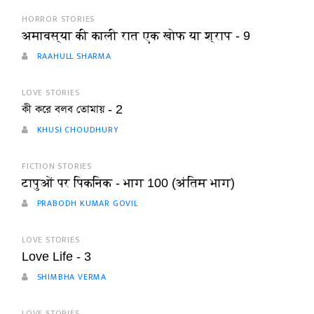
HORROR STORIES
अमावस्या की काली रात एक खोफ या श्राप - 9
RAAHULL SHARMA
LOVE STORIES
কী করে বলব তোমায় - 2
KHUSI CHOUDHURY
FICTION STORIES
टापुओं पर पिकनिक - भाग 100 (अंतिम भाग)
PRABODH KUMAR GOVIL
LOVE STORIES
Love Life - 3
SHIMBHA VERMA
LOVE STORIES