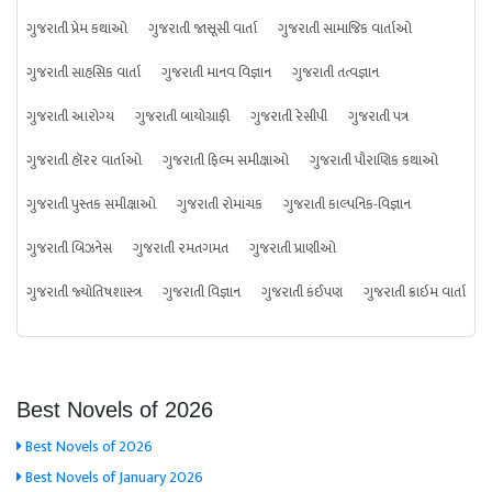
ગુજરાતી પ્રેમ કથાઓ
ગુજરાતી જાસૂસી વાર્તા
ગુજરાતી સામાજિક વાર્તાઓ
ગુજરાતી સાહસિક વાર્તા
ગુજરાતી માનવ વિજ્ઞાન
ગુજરાતી તત્વજ્ઞાન
ગુજરાતી આરોગ્ય
ગુજરાતી બાયોગ્રાફી
ગુજરાતી રેસીપી
ગુજરાતી પત્ર
ગુજરાતી હૉરર વાર્તાઓ
ગુજરાતી ફિલ્મ સમીક્ષાઓ
ગુજરાતી પૌરાણિક કથાઓ
ગુજરાતી પુસ્તક સમીક્ષાઓ
ગુજરાતી રોમાંચક
ગુજરાતી કાલ્પનિક-વિજ્ઞાન
ગુજરાતી બિઝનેસ
ગુજરાતી રમતગમત
ગુજરાતી પ્રાણીઓ
ગુજરાતી જ્યોતિષશાસ્ત્ર
ગુજરાતી વિજ્ઞાન
ગુજરાતી કંઈપણ
ગુજરાતી ક્રાઇમ વાર્તા
Best Novels of 2026
Best Novels of 2026
Best Novels of January 2026