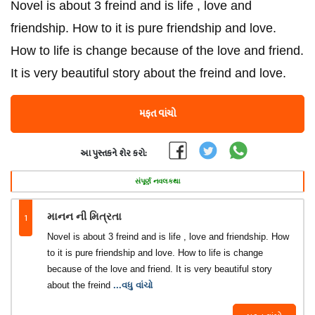
Novel is about 3 freind and is life , love and
friendship. How to it is pure friendship and love.
How to life is change because of the love and friend.
It is very beautiful story about the freind and love.
મફત વાંચો
આ પુસ્તકને શેર કરો:
સંપૂર્ણ નવલકથા
1
માનન ની મિત્રતા
Novel is about 3 freind and is life , love and friendship. How
to it is pure friendship and love. How to life is change
because of the love and friend. It is very beautiful story
about the freind
...વધુ વાંચો