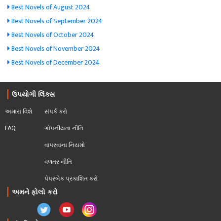
Best Novels of August 2024
Best Novels of September 2024
Best Novels of October 2024
Best Novels of November 2024
Best Novels of December 2024
ઉપયોગી લિંક્સ
અમારા વિશે
સંપર્ક કરો
FAQ
ગોપનીયતા નીતિ
વાપરવાના નિયમો 
વળતર નીતિ
પેપરબેક પ્રકાશિત કરો
અમને ફોલો કરો