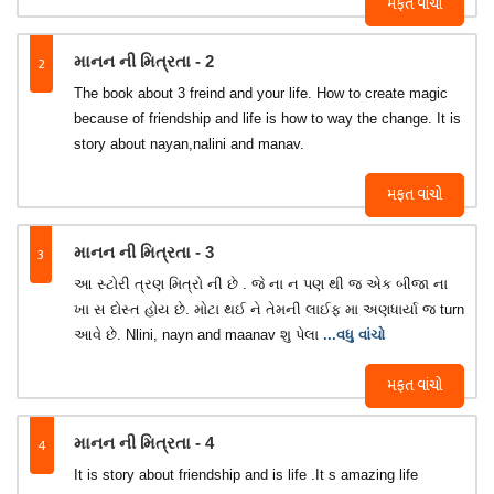
મફત વાંચો
2
માનન ની મિત્રતા - 2
The book about 3 freind and your life. How to create magic
because of friendship and life is how to way the change. It is
story about nayan,nalini and manav.
મફત વાંચો
3
માનન ની મિત્રતા - 3
આ સ્ટોરી ત્રણ મિત્રો ની છે . જે ના ન પણ થી જ એક બીજા ના
ખા સ દોસ્ત હોય છે. મોટા થઈ ને તેમની લાઈફ મા અણધાર્યા જ turn
આવે છે. Nlini, nayn and maanav શુ પેલા
...વધુ વાંચો
મફત વાંચો
4
માનન ની મિત્રતા - 4
It is story about friendship and is life .It s amazing life