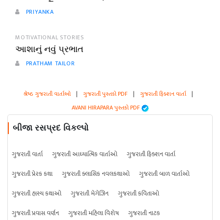
PRIYANKA
MOTIVATIONAL STORIES
આશાનું નવું પ્રભાત
PRATHAM TAILOR
શ્રેષ્ઠ ગુજરાતી વાર્તાઓ
|
ગુજરાતી પુસ્તકો PDF
|
ગુજરાતી ફિક્શન વાર્તા
|
AVANI HIRAPARA પુસ્તકો PDF
બીજા રસપ્રદ વિકલ્પો
ગુજરાતી વાર્તા
ગુજરાતી આધ્યાત્મિક વાર્તાઓ
ગુજરાતી ફિક્શન વાર્તા
ગુજરાતી પ્રેરક કથા
ગુજરાતી ક્લાસિક નવલકથાઓ
ગુજરાતી બાળ વાર્તાઓ
ગુજરાતી હાસ્ય કથાઓ
ગુજરાતી મેગેઝિન
ગુજરાતી કવિતાઓ
ગુજરાતી પ્રવાસ વર્ણન
ગુજરાતી મહિલા વિશેષ
ગુજરાતી નાટક