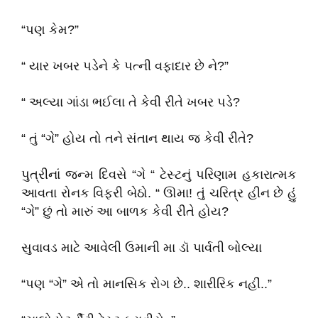
“પણ કેમ?”
“ યાર ખબર પડેને કે પત્ની વફાદાર છે ને?”
“ અલ્યા ગાંડા ભઈલા તે કેવી રીતે ખબર પડે?
“ તું “ગે” હોય તો તને સંતાન થાય જ કેવી રીતે?
પુત્રીનાં જન્મ દિવસે “ગે “ ટેસ્ટનું પરિણામ હકારાત્મક
આવતા રોનક વિફરી બેઠો. “ ઊમા! તું ચરિત્ર હીન છે હું
“ગે” છું તો મારું આ બાળક કેવી રીતે હોય?
સુવાવડ માટે આવેલી ઉમાની મા ડૉ પાર્વતી બોલ્યા
“પણ “ગે” એ તો માનસિક રોગ છે.. શારીરિક નહીં..”