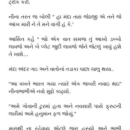
ટ્રીક કરી.
નીના તરત જ બોલી “ હા મંદા તારા જેઠજી એ તને જે
આંખ મારી ને તે મને વાગી હં કે.’
આસિત કહે “ જો એક વાત સમજ તું આખો ડબ્બો
લાવજે અને બે પ્લેટ જુદી લાવજે જેને જેટલું ખાવું હશે
તે ખાશે…
મંદા અંદર ગઇ અને વાતોનાં તડાકા પાછા ચાલુ થયા..
“આ વખતે ભારત ગયા ત્યારે એક જબરી નવાઇ થઇ”
નીનાભાભીએ નવો મુદ્દો કાઢ્યો.
“અમે ગોવાની ટુરમાં હતા અને નવસારી પાસે ફ્રુટની
લારીમાં અમે હનુમાન ફળ જોયું.”
મારાથી ના રહેવાયુ એટલે જરા હસ્યો અને ભાભી