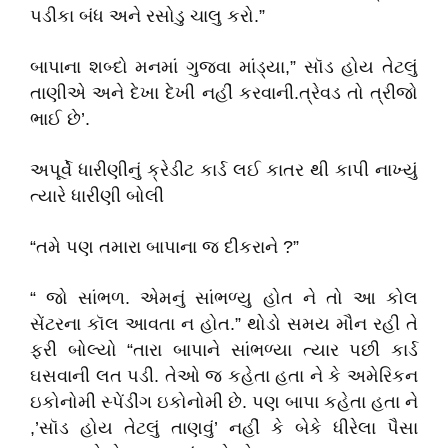
પડીકા બંધ અને રસોડુ ચાલુ કરો.”
બાપાના શબ્દો મનમાં ગુજવા માંડ્યા,” સૉડ હોય તેટલું
તાણીએ અને દેખા દેખી નહીં કરવાની.ત્રેવડ તો ત્રીજો
ભાઈ છે’.
અપૂર્વે ધારીણીનું ક્રેડીટ કાર્ડ લઈ કાતર થી કાપી નાખ્યું
ત્યારે ધારીણી બોલી
“તમે પણ તમારા બાપાના જ દીકરાને ?”
“ જો સાંભળ. એમનું સાંભળ્યુ હોત ને તો આ કોલ
સેંટરના કૉલ આવતા ન હોત.” થોડો સમય મૌન રહી તે
ફરી બોલ્યો “તારા બાપાને સાંભળ્યા ત્યાર પછી કાર્ડ
ઘસવાની લત પડી. તેઓ જ કહેતા હતા ને કે અમેરિકન
ઇકોનોમી સ્પેંડીંગ ઇકોનોમી છે. પણ બાપા કહેતા હતા ને
,’સૉડ હોય તેટલું તાણવું’ નહીં કે બેકે ધીરેલા પૈસા