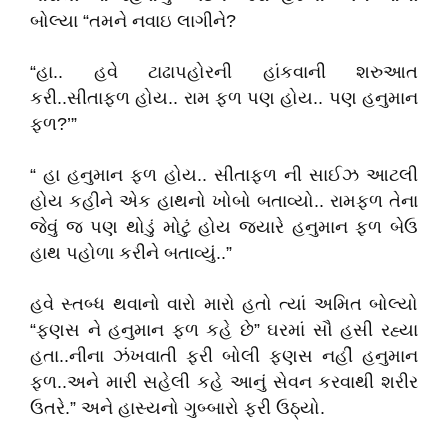
બોલ્યા “તમને નવાઇ લાગીને?
“હા.. હવે ટાઢાપહોરની હાંકવાની શરુઆત
કરી..સીતાફળ હોય.. રામ ફળ પણ હોય.. પણ હનુમાન
ફળ?’”
“ હા હનુમાન ફળ હોય.. સીતાફળ ની સાઈઝ આટલી
હોય કહીને એક હાથનો ખોબો બતાવ્યો.. રામફળ તેના
જેવું જ પણ થોડું મોટું હોય જ્યારે હનુમાન ફળ બેઉ
હાથ પહોળા કરીને બતાવ્યું..”
હવે સ્તબ્ધ થવાનો વારો મારો હતો ત્યાં અમિત બોલ્યો
“ફણસ ને હનુમાન ફળ કહે છે” ઘરમાં સૌ હસી રહ્યા
હતા..નીના ઝંખવાતી ફરી બોલી ફણસ નહીં હનુમાન
ફળ..અને મારી સહેલી કહે આનું સેવન કરવાથી શરીર
ઉતરે.” અને હાસ્યનો ગુબ્બારો ફરી ઉઠ્યો.