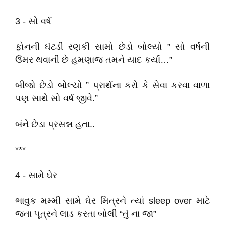
3 - સો વર્ષ
ફોનની ઘંટડી રણકી સામો છેડો બોલ્યો ” સો વર્ષની
ઉંમર થવાની છે હમણાજ તમને યાદ કર્યા…”
બીજો છેડો બોલ્યો ” પ્રાર્થના કરો કે સેવા કરવા વાળા
પણ સાથે સો વર્ષ જીવે.”
બંને છેડા પ્રસન્ન હતા..
***
4 - સામે ઘેર
ભાવુક મમ્મી સામે ઘેર મિત્રને ત્યાં sleep over માટે
જતા પૂત્રને લાડ કરતા બોલી “તું ના જા”