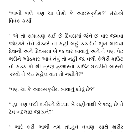
“ભાભી ભલે પણ ચા લેશો કે આઇસ્ક્રીમ?” મંદાએ
વિવેક કર્યો
“ એ તો રામાયણ થઈ છે દિવસમાં જેને છ વાર જમવા
જોઇએ તેને ડોક્ટરે ના કહી બહું કકડીને ભુખ લાગવા
દેવાની અને દિવસમાં બે જ વાર ખાવાનું અને તે પણ પેટ
ભરીને ઓડકાર આવે તેવું તો નહીં જ. વળી કેલેરી કાઉંટ
તો કડક બે થી ત્રણ હજારનો કાઉંટ ઘટાડીને બારસો
કરવો તે કંઇ સહેલ વાત તો નથીને?”
“પણ ચા કે આઇસક્રીમ ખાવાનું થોડૂં છે?”
“ હા પણ પછી શરીરને છેલ્લા બે મહીનાથી કેળવ્યુ છે તે
ટેવ બદલાઇ જાયને?”
“ ભારે કરી ભાભી તમે તો.હવે વેવાણ સાથે શરીર