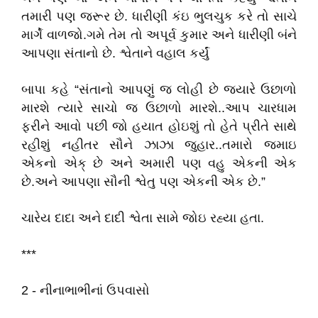
તમારી પણ જરૂર છે. ધારીણી કંઇ ભુલચુક કરે તો સાચે
માર્ગે વાળજો.ગમે તેમ તો અપૂર્વ કુમાર અને ધારીણી બંને
આપણા સંતાનો છે. શ્વેતાને વહાલ કર્યું
બાપા કહે “સંતાનો આપણું જ લોહી છે જ્યારે ઉછાળો
મારશે ત્યારે સાચો જ ઉછાળો મારશે..આપ ચારધામ
ફરીને આવો પછી જો હયાત હોઇશું તો હેતે પ્રીતે સાથે
રહીશું નહીતર સૌને ઝાઝા જુહાર..તમારો જમાઇ
એકનો એક્ છે અને અમારી પણ વહુ એકની એક
છે.અને આપણા સૌની શ્વેતુ પણ એકની એક છે.”
ચારેય દાદા અને દાદી શ્વેતા સામે જોઇ રહ્યા હતા.
***
2 - નીનાભાભીનાં ઉપવાસો