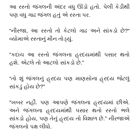
આ રસ્તો જંગલની અંદર વધુ ઊંડો હતો. પેલી કેડીથી
પણ વધુ ગાઢ જંગલ હતું એ રસ્તા પર.
“નીરજા, આ રસ્તો તો કેટલો ગાઢ અને સાંકડો છે?“
વ્યોમાએ રસ્તાનું મૌન તોડ્યું.
“કદાચ આ રસ્તો જંગલના હ્રદયમાંથી પસાર થતો
હશે. એટલે તો આટલો સાંકડો છે.”
“તો શું જંગલનું હ્રદય પણ માણસોના હ્રદય જેટલું
સાંકડું હોય છે?”
“ખબર નહીં. પણ આપણે જંગલના હ્રદયમાં છીએ.
અને જંગલના હ્રદયમાંથી પસાર થતો રસ્તો ભલે
સાંકડો હોય, પણ તેનું હ્રદય તો વિશાળ છે.” નીરજાએ
જંગલનો પક્ષ લીધો.