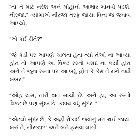
“તો તે માટે નરેશ અને મોહાનો આભાર માનવો પડશે,
નીરજા.” વ્યોમાએ નીરજા તરફ જોયા વિના જ જવાબ
આપ્યો.
“એ કઈ રીતે?”
“જે કેડી પર આપણે ચાલતા હતા ત્યાં તેઓ ના આવ્યા
હોત તો આપણે આ વિકટ રસ્તો પસંદ ના કર્યો હોત
અને તે જૂના રસ્તા પર આ બધું હોત કે કેમ તે મને નથી
ખબર.”
“ઓહ યસ, તારી વાત સાચી છે. અને હા, આ રસ્તો
વિકટ છે પણ સુંદર છે. કદાચ વધુ સુંદર. “
“એટલો સુંદર છે, કે અહીં રોકાઈ જવાનું મન થઈ જાય,
ખરું ને, નીરજા?” અને બંને હસવા લાગી.