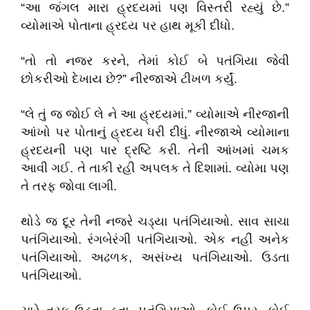
“આ જંગલ મારા હ્રદયમાં પણ વિસ્તરી રહ્યું છે.”
વ્યોમાએ પોતાના હ્રદય પર હાથ મૂકી દીધો.
“તો તો નજર કરને, તેમાં કોઈ બે પતંગિયા જેવી
છોકરીઓ દેખાય છે?” નીરજાએ ટીખળ કર્યું.
“લે તું જ જોઈ લે ને આ હ્રદયમાં.” વ્યોમાએ નીરજાની
આંખો પર પોતાનું હ્રદય ધરી દીધું. નીરજાએ વ્યોમાના
હ્રદયની પણ પાર દ્રષ્ટિ કરી. તેની આંખમાં ચમક
આવી ગઈ. તે તાકી રહી અપલક તે દિશામાં. વ્યોમા પણ
તે તરફ જોવા લાગી.
થોડે જ દૂર તેની નજરે ચડ્યા પતંગિયાઓ. સાવ સાચા
પતંગિયાઓ. રંગબેરંગી પતંગિયાઓ. એક નહીં અનેક
પતંગિયાઓ. અઢળક, અસંખ્ય પતંગિયાઓ. ઉડતા
પતંગિયાઓ.