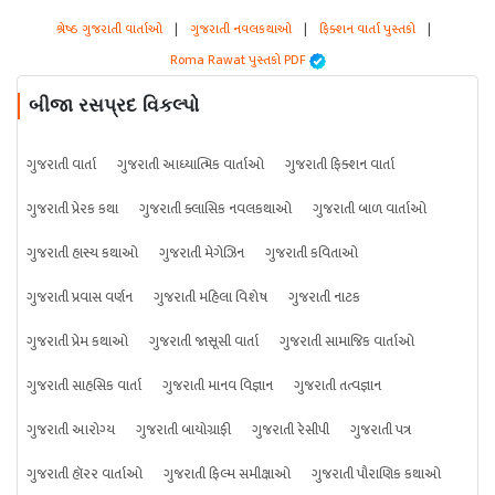
શ્રેષ્ઠ ગુજરાતી વાર્તાઓ
|
ગુજરાતી નવલકથાઓ
|
ફિક્શન વાર્તા પુસ્તકો
|
Roma Rawat પુસ્તકો PDF
બીજા રસપ્રદ વિકલ્પો
ગુજરાતી વાર્તા
ગુજરાતી આધ્યાત્મિક વાર્તાઓ
ગુજરાતી ફિક્શન વાર્તા
ગુજરાતી પ્રેરક કથા
ગુજરાતી ક્લાસિક નવલકથાઓ
ગુજરાતી બાળ વાર્તાઓ
ગુજરાતી હાસ્ય કથાઓ
ગુજરાતી મેગેઝિન
ગુજરાતી કવિતાઓ
ગુજરાતી પ્રવાસ વર્ણન
ગુજરાતી મહિલા વિશેષ
ગુજરાતી નાટક
ગુજરાતી પ્રેમ કથાઓ
ગુજરાતી જાસૂસી વાર્તા
ગુજરાતી સામાજિક વાર્તાઓ
ગુજરાતી સાહસિક વાર્તા
ગુજરાતી માનવ વિજ્ઞાન
ગુજરાતી તત્વજ્ઞાન
ગુજરાતી આરોગ્ય
ગુજરાતી બાયોગ્રાફી
ગુજરાતી રેસીપી
ગુજરાતી પત્ર
ગુજરાતી હૉરર વાર્તાઓ
ગુજરાતી ફિલ્મ સમીક્ષાઓ
ગુજરાતી પૌરાણિક કથાઓ