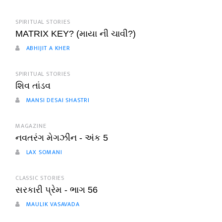
SPIRITUAL STORIES
MATRIX KEY? (માયા ની ચાવી?)
ABHIJIT A KHER
SPIRITUAL STORIES
શિવ તાંડવ
MANSI DESAI SHASTRI
MAGAZINE
નવતરંગ મેગઝીન - અંક 5
LAX SOMANI
CLASSIC STORIES
સરકારી પ્રેમ - ભાગ 56
MAULIK VASAVADA