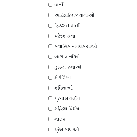
વાર્તા
આધ્યાત્મિક વાર્તાઓ
ફિક્શન વાર્તા
પ્રેરક કથા
ક્લાસિક નવલકથાઓ
બાળ વાર્તાઓ
હાસ્ય કથાઓ
મેગેઝિન
કવિતાઓ
પ્રવાસ વર્ણન
મહિલા વિશેષ
નાટક
પ્રેમ કથાઓ