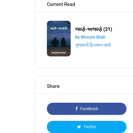
Current Read
જાણે-અજાણે (21)
By Bhoomi Shah
ગુજરાતી ફિક્શન વાર્તા
Share
Facebook
Twitter