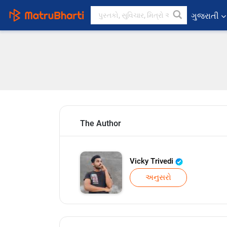
ગુજરાતી
The Author
Vicky Trivedi
અનુસરો