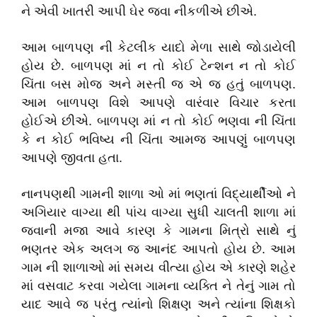
ને એવી ખાતરી આપી ઘેર જવા નીકળીએ છીએ.
આમ બાળપણ ની કેટલીક યાદો મેળા સાથે જોડાયેલી
હોય છે. બાળપણ માં ન તો કોઈ ટેન્શન ન તો કોઈ
ચિંતા બસ મોજ અને મસ્તી જ એ જ હતું બાળપણ.
આમ બાળપણ વિશે આપણે વારંવાર વિચાર કરતા
હોઈએ છીએ. બાળપણ માં ન તો કોઈ ભણવા ની ચિંતા
કે ન કોઈ ભવિષ્ય ની ચિંતા આમજ આપણું બાળપણ
આપણે જીવતા હતા.
નાનપણથી ગામની શાળા ઓ માં ભણતાં વિદ્યાર્થીઓ ને
અગિયાર વાગ્યા થી પાંચ વાગ્યા સુધી ચાલતી શાળા માં
જવાની મજા આવે કારણ કે ગામના મિત્રો સાથે નું
ભણતર એક અલગ જ આનંદ આપતો હોય છે. આમ
ગામ ની શાળાઓ માં સમય વીત્યા હોય એ કારણે શહેર
માં વસવાટ કરવા ગયેલા ગામના વ્યક્તિ ને તેનું ગામ તો
યાદ આવે જ પરંતુ ત્યાંનો શિક્ષણ અને ત્યાંના શિક્ષકો