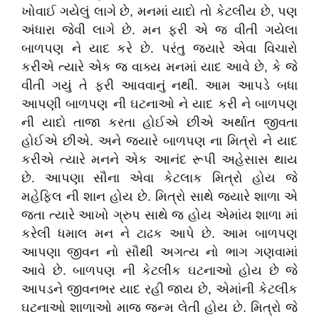
ખોવાઈ ગયેલું લાગે છે, મનમાં યાદો તો કેટલીય છે, પણ
અંધારા જેવી લાગે છે. મન ફરી એ જ વીતી ગયેલા
બાળપણ ને યાદ કરે છે. પરંતુ જ્યારે એવા વિચારો
કરીએ ત્યારે એક જ વાક્ય મનમાં યાદ આવે છે, કે જે
વીતી ગયું તે ફરી આવવાનું નથી. આમ આપડે બધા
આપણી બાળપણ ની ઘટનાઓ ને યાદ કરી ને બાળપણ
ની યાદો તાજા કરતા હોઈએ છીએ અર્થાત જીવતા
હોઈએ છીએ. અને જ્યારે બાળપણ ના મિત્રો ને યાદ
કરીએ ત્યારે મનને એક આનંદ રૂપી અહેસાસ થાય
છે. આપણા સૌના એવા કેટલાક મિત્રો હોય જે
મહેફિલ ની શાન હોય છે. મિત્રો સાથે જ્યારે શાળા એ
જતા ત્યારે આખો ગ્રુપ સાથે જ હોય એમાંય શાળા માં
કરેલી ધમાલ મન ને ટાઢક આપે છે. આમ બાળપણ
આપણા જીવન નો સૌથી અગત્ય નો ભાગ ગણવામાં
આવે છે. બાળપણ ની કેટલીક ઘટનાઓ હોય છે જે
આપડને જીવનભર યાદ રહી જાય છે, એમાંની કેટલીક
ઘટનાઓ શાળાઓ માજ જન્મ લેતી હોય છે. મિત્રો જે