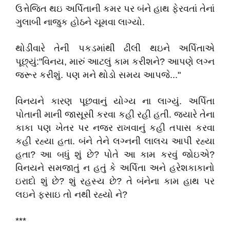
ઉત્તેજિત થઇ અર્પિતાની કમર પર બંને હાથ ફેરવતાં તેનાં
ગુલાબી નાજુક હોઠને ચૂમવા લાગ્યો.
થોડીવારે તેની પકડમાંથી ઢીલી થઇને અર્પિતાએ
પૂછ્યું:"વિનય, મારું આટલું કામ કરીશને? આપણે લગ્ન
જરૂર કરીશું. પણ મને થોડો સમય આપજે..."
વિનયને કારણ પૂછવાનું યોગ્ય ના લાગ્યું. અર્પિતા
પોતાની માની જાસૂસી કરવા કહી રહી હતી. જ્યારે તેના
કાકા પણ ખેતર પર નજર રાખવાનું કહી તપાસ કરવા
કહી રહ્યા હતા. બંને તેને લગ્નની લાલચ આપી રહ્યા
હતા? આ બધું શું છે? પોતે આ કામ કરવું જોઇએ?
વિનયને સમજાતું ન હતું કે અર્પિતા અને હરેશકાકાનો
ઇરાદો શું છે? શું રહસ્ય છે? તે બંનેના કામ હાથ પર
લઇને ફસાઇ તો નથી રહ્યો ને?
***