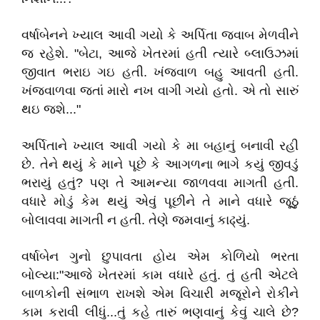
વર્ષાબેનને ખ્યાલ આવી ગયો કે અર્પિતા જવાબ મેળવીને
જ રહેશે. "બેટા, આજે ખેતરમાં હતી ત્યારે બ્લાઉઝમાં
જીવાત ભરાઇ ગઇ હતી. ખંજવાળ બહુ આવતી હતી.
ખંજવાળવા જતાં મારો નખ વાગી ગયો હતો. એ તો સારું
થઇ જશે..."
અર્પિતાને ખ્યાલ આવી ગયો કે મા બહાનું બનાવી રહી
છે. તેને થયું કે માને પૂછે કે આગળના ભાગે કયું જીવડું
ભરાયું હતું? પણ તે આમન્યા જાળવવા માગતી હતી.
વધારે મોડું કેમ થયું એવું પૂછીને તે માને વધારે જૂઠું
બોલાવવા માગતી ન હતી. તેણે જમવાનું કાઢ્યું.
વર્ષાબેન ગુનો છુપાવતા હોય એમ કોળિયો ભરતા
બોલ્યા:"આજે ખેતરમાં કામ વધારે હતું. તું હતી એટલે
બાળકોની સંભાળ રાખશે એમ વિચારી મજૂરોને રોકીને
કામ કરાવી લીધું...તું કહે તારું ભણવાનું કેવું ચાલે છે?