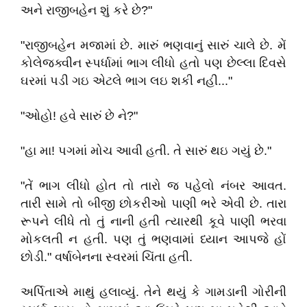
અને રાજીબહેન શું કરે છે?"
"રાજીબહેન મજામાં છે. મારું ભણવાનું સારું ચાલે છે. મેં
કોલેજક્વીન સ્પર્ધામાં ભાગ લીધો હતો પણ છેલ્લા દિવસે
ઘરમાં પડી ગઇ એટલે ભાગ લઇ શકી નહી..."
"ઓહો! હવે સારું છે ને?"
"હા મા! પગમાં મોચ આવી હતી. તે સારું થઇ ગયું છે."
"તેં ભાગ લીધો હોત તો તારો જ પહેલો નંબર આવત.
તારી સામે તો બીજી છોકરીઓ પાણી ભરે એવી છે. તારા
રૂપને લીધે તો તું નાની હતી ત્યારથી કૂવે પાણી ભરવા
મોકલતી ન હતી. પણ તું ભણવામાં ધ્યાન આપજે હોં
છોડી." વર્ષાબેનના સ્વરમાં ચિંતા હતી.
અર્પિતાએ માથું હલાવ્યું. તેને થયું કે ગામડાની ગોરીની