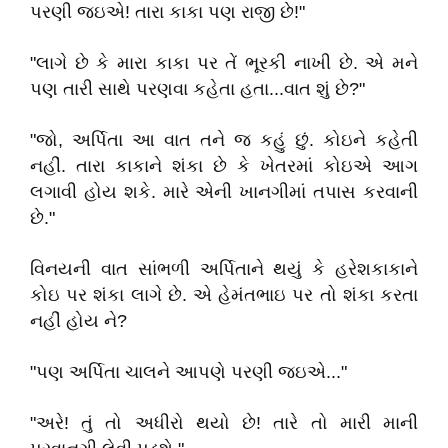
પરણી જઇએ! તારા કાકા પણ રાજી છે!"
"લાગે છે કે મારા કાકા પર તેં ભૂરકી નાખી છે. એ મને
પણ તારી સાથે પરણવા કહેતા હતા...વાત શું છે?"
"જો, અર્પિતા આ વાત તને જ કહું છું. કોઇને કહેતી
નહીં. તારા કાકાને શંકા છે કે ખેતરમાં કોઇએ આગ
લગાવી હોય શકે. મારે એની ખાનગીમાં તપાસ કરવાની
છે."
વિનયની વાત સાંભળી અર્પિતાને થયું કે હરેશકાકાને
કોઇ પર શંકા લાગે છે. એ હેમંતભાઇ પર તો શંકા કરતા
નહીં હોય ને?
"પણ અર્પિતા ચાલને આપણે પરણી જઇએ..."
"અરે! તું તો અધીરો થયો છે! તારે તો મારી માની