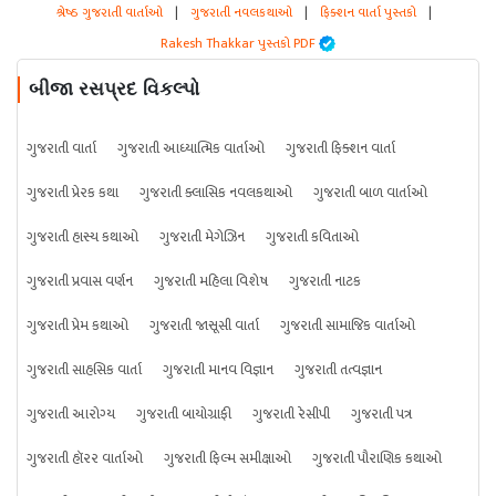
શ્રેષ્ઠ ગુજરાતી વાર્તાઓ
|
ગુજરાતી નવલકથાઓ
|
ફિક્શન વાર્તા પુસ્તકો
|
Rakesh Thakkar પુસ્તકો PDF
બીજા રસપ્રદ વિકલ્પો
ગુજરાતી વાર્તા
ગુજરાતી આધ્યાત્મિક વાર્તાઓ
ગુજરાતી ફિક્શન વાર્તા
ગુજરાતી પ્રેરક કથા
ગુજરાતી ક્લાસિક નવલકથાઓ
ગુજરાતી બાળ વાર્તાઓ
ગુજરાતી હાસ્ય કથાઓ
ગુજરાતી મેગેઝિન
ગુજરાતી કવિતાઓ
ગુજરાતી પ્રવાસ વર્ણન
ગુજરાતી મહિલા વિશેષ
ગુજરાતી નાટક
ગુજરાતી પ્રેમ કથાઓ
ગુજરાતી જાસૂસી વાર્તા
ગુજરાતી સામાજિક વાર્તાઓ
ગુજરાતી સાહસિક વાર્તા
ગુજરાતી માનવ વિજ્ઞાન
ગુજરાતી તત્વજ્ઞાન
ગુજરાતી આરોગ્ય
ગુજરાતી બાયોગ્રાફી
ગુજરાતી રેસીપી
ગુજરાતી પત્ર
ગુજરાતી હૉરર વાર્તાઓ
ગુજરાતી ફિલ્મ સમીક્ષાઓ
ગુજરાતી પૌરાણિક કથાઓ