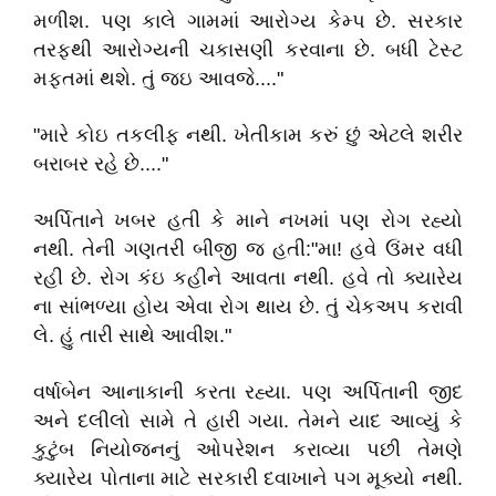
મળીશ. પણ કાલે ગામમાં આરોગ્ય કેમ્પ છે. સરકાર
તરફથી આરોગ્યની ચકાસણી કરવાના છે. બધી ટેસ્ટ
મફતમાં થશે. તું જઇ આવજે...."
"મારે કોઇ તકલીફ નથી. ખેતીકામ કરું છું એટલે શરીર
બરાબર રહે છે...."
અર્પિતાને ખબર હતી કે માને નખમાં પણ રોગ રહ્યો
નથી. તેની ગણતરી બીજી જ હતી:"મા! હવે ઉંમર વધી
રહી છે. રોગ કંઇ કહીને આવતા નથી. હવે તો ક્યારેય
ના સાંભળ્યા હોય એવા રોગ થાય છે. તું ચેકઅપ કરાવી
લે. હું તારી સાથે આવીશ."
વર્ષાબેન આનાકાની કરતા રહ્યા. પણ અર્પિતાની જીદ
અને દલીલો સામે તે હારી ગયા. તેમને યાદ આવ્યું કે
કુટુંબ નિયોજનનું ઓપરેશન કરાવ્યા પછી તેમણે
ક્યારેય પોતાના માટે સરકારી દવાખાને પગ મૂક્યો નથી.