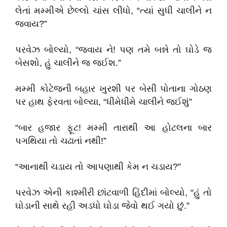
લેતાં મમ્મીએ છેલ્લો ચાંસ લીધો, “ત્યાં સુધી ચાલીને ન
જવાય?”
પરવેઝ બોલ્યો, “જવાય ને! પણ તમે બન્ને તો ઘોડે જ
બેસશો, હું ચાલીને જ જઈશ.”
મમ્મી કોટેજની બહાર ખુરશી પર બેસી પોતાના ગોઠણ
પર હાથ ફેરવતા બોલ્યા, “ધીમેધીમે ચાલીને જઈશું”
“બાર હજાર ફૂટ! મમ્મી તારાથી આ હોટલના બાર
પગથિયા તો ચઢાતાં નથી!”
“આનાથી ચડાય તો આપણાથી કેમ ન ચડાય?”
પરવેઝ એની કાશ્મીરી છાંટવાળી હિંદીમાં બોલ્યો, “હું તો
ઘોડાની સાથે રહી અડધો ઘોડા જેવો થઈ ગયો છું.”