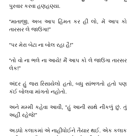
પુરવાર કરવા હણહણ્યા.
“માતાજી, અબ આપ હિંમત કર હી લો, મેં આપ કો
તારસર લે જાઉંગા!”
“પર મેરા બેટા ના બોલ રહા હૈ!”
“તો વો ના ભલે ના આયે! મૈં આપ કો લે જાઉંગા તારસર
લેક!”
અંદર હું જરા રિસાયેલો હતો, બધુ સાંભળતો હતો પણ
કંઈ બોલવા માંગતો નહોતો.
અને મમ્મી કહેવા આવી, “હું આની સાથે નીકળું છું. તું
અહીં રહેજે!”
અડધો કલાકમાં એ નાહીધોઈને તૈયાર થઈ. એક કલાક