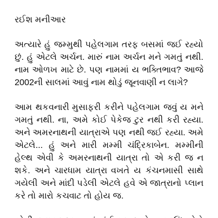
રઈશ મનીઆર
અત્યારે હું જમ્મુથી પહેલગામ તરફ બસમાં જઈ રહ્યો
છું. હું એટલે અર્ચન. મારું નામ અર્ચન મને ગમતું નથી.
નામ ઓળખ માટે છે. પણ નામમાં ય ભક્તિભાવ? આજે
2002ની સાલમાં આવું નામ થોડું જૂનવાણી ન લાગે?
આમ થકવનારી મુસાફરી કરીને પહેલગામ જવું ય મને
ગમતું નથી. ના, અમે કોઈ પેકેજ ટુર નથી કરી રહ્યા.
અને અમરનાથની યાત્રાએ પણ નથી જઈ રહ્યા. અમે
એટલે... હું અને મારી મમ્મી ચંદ્રિકાબેન. મમ્મીની
હેલ્થ એવી કે અમરનાથની યાત્રા તો એ કરી જ ન
શકે. અને ચારધામ યાત્રા વખતે ય કંચનમાસી સાથે
ગયેલી અને માંદી પડેલી એટલે હવે એ જાત્રાનો પ્લાન
કરે તો મારો કચવાટ તો હોય જ.