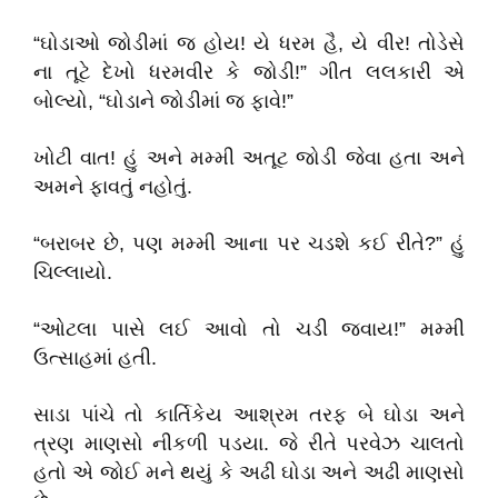
“ઘોડાઓ જોડીમાં જ હોય! યે ધરમ હૈ, યે વીર! તોડેસે
ના તૂટે દેખો ધરમવીર કે જોડી!” ગીત લલકારી એ
બોલ્યો, “ઘોડાને જોડીમાં જ ફાવે!”
ખોટી વાત! હું અને મમ્મી અતૂટ જોડી જેવા હતા અને
અમને ફાવતું નહોતું.
“બરાબર છે, પણ મમ્મી આના પર ચડશે કઈ રીતે?” હું
ચિલ્લાયો.
“ઓટલા પાસે લઈ આવો તો ચડી જવાય!” મમ્મી
ઉત્સાહમાં હતી.
સાડા પાંચે તો કાર્તિકેય આશ્રમ તરફ બે ઘોડા અને
ત્રણ માણસો નીકળી પડયા. જે રીતે પરવેઝ ચાલતો
હતો એ જોઈ મને થયું કે અઢી ઘોડા અને અઢી માણસો