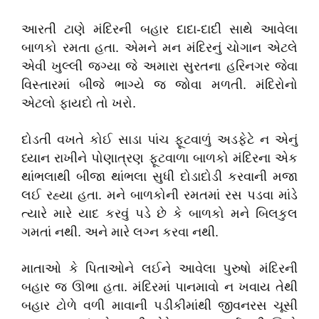
આરતી ટાણે મંદિરની બહાર દાદા-દાદી સાથે આવેલા
બાળકો રમતા હતા. એમને મન મંદિરનું ચોગાન એટલે
એવી ખુલ્લી જગ્યા જે અમારા સુરતના હરિનગર જેવા
વિસ્તારમાં બીજે ભાગ્યે જ જોવા મળતી. મંદિરોનો
એટલો ફાયદો તો ખરો.
દોડતી વખતે કોઈ સાડા પાંચ ફૂટવાળું અડફેટે ન એનું
ધ્યાન રાખીને પોણાત્રણ ફૂટવાળા બાળકો મંદિરના એક
થાંભલાથી બીજા થાંભલા સુધી દોડાદોડી કરવાની મજા
લઈ રહ્યા હતા. મને બાળકોની રમતમાં રસ પડવા માંડે
ત્યારે મારે યાદ કરવું પડે છે કે બાળકો મને બિલકુલ
ગમતાં નથી. અને મારે લગ્ન કરવા નથી.
માતાઓ કે પિતાઓને લઈને આવેલા પુરુષો મંદિરની
બહાર જ ઊભા હતા. મંદિરમાં પાનમાવો ન ખવાય તેથી
બહાર ટોળે વળી માવાની પડીકીમાંથી જીવનરસ ચૂસી