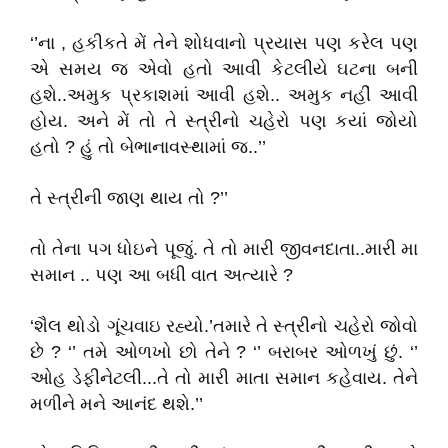
‘’ના , હકીકતે મેં તેને શોધવાનો પ્રયાસ પણ કરેલ પણ
એ સમય જ એવો હતો આવી કેટલીયે ઘટના બની
હશે..અમુક પ્રકાશમાં આવી હશે.. અમુક નહીં આવી
હોય. અને મેં તો તે સ્ત્રીનો ચહેરો પણ કયાં જોયો
હતો ? હું તો બેભાનાવસ્થામાં જ..’’
તે સ્ત્રીની જાણ થાય તો ?’’
તો તેના પગ ધોઇને પૂજું. તે તો મારી જીવનદાતા..મારી મા
સમાન .. પણ આ બધી વાત અત્યારે ?
‘શૈલ થોડો ગૂંચવાઇ રહ્યો.’તમારે તે સ્ત્રીનો ચહેરો જોવો
છે ? ‘’ તમે ઓળખો છો તેને ? ‘’ બરાબર ઓળખું છું. ‘’
ઓહ ડેફીનેટલી...તે તો મારી માતા સમાન કહેવાય. તેને
મળીને મને આનંદ થશે.’’