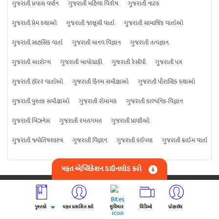
ગુજરાતી પ્રવાસ વર્ણન
ગુજરાતી મહિલા વિશેષ
ગુજરાતી નાટક
ગુજરાતી પ્રેમ કથાઓ
ગુજરાતી જાસૂસી વાર્તા
ગુજરાતી સામાજિક વાર્તાઓ
ગુજરાતી સાહસિક વાર્તા
ગુજરાતી માનવ વિજ્ઞાન
ગુજરાતી તત્વજ્ઞાન
ગુજરાતી આરોગ્ય
ગુજરાતી બાયોગ્રાફી
ગુજરાતી રેસીપી
ગુજરાતી પત્ર
ગુજરાતી હૉરર વાર્તાઓ
ગુજરાતી ફિલ્મ સમીક્ષાઓ
ગુજરાતી પૌરાણિક કથાઓ
ગુજરાતી પુસ્તક સમીક્ષાઓ
ગુજરાતી રોમાંચક
ગુજરાતી કાલ્પનિક-વિજ્ઞાન
ગુજરાતી બિઝનેસ
ગુજરાતી રમતગમત
ગુજરાતી પ્રાણીઓ
ગુજરાતી જ્યોતિષશાસ્ત્ર
ગુજરાતી વિજ્ઞાન
ગુજરાતી કંઈપણ
ગુજરાતી ક્રાઇમ વાર્તા
મફત એપ્લિકેશન ડાઉનલોડ કરો
ઉપયોગી લિંક્સ
અમારા વિશે
સંપર્ક કરો
પુસ્તકો
મફત પ્રકાશિત કરો
સુવિચાર
વિડિઓ
પ્રોફાઈલ