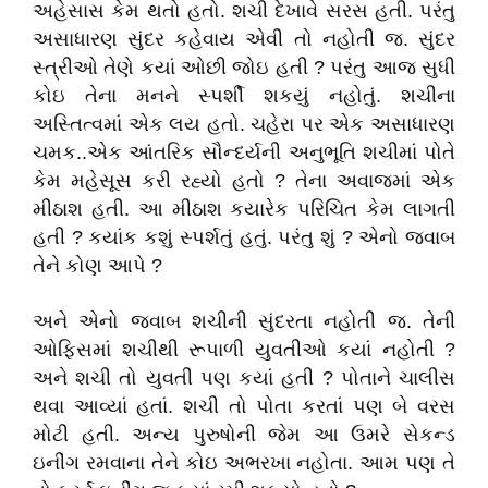
અહેસાસ કેમ થતો હતો. શચી દેખાવે સરસ હતી. પરંતુ
અસાધારણ સુંદર કહેવાય એવી તો નહોતી જ. સુંદર
સ્ત્રીઓ તેણે કયાં ઓછી જોઇ હતી ? પરંતુ આજ સુધી
કોઇ તેના મનને સ્પર્શી શકયું નહોતું. શચીના
અસ્તિત્વમાં એક લય હતો. ચહેરા પર એક અસાધારણ
ચમક..એક આંતરિક સૌન્દર્યની અનુભૂતિ શચીમાં પોતે
કેમ મહેસૂસ કરી રહ્યો હતો ? તેના અવાજમાં એક
મીઠાશ હતી. આ મીઠાશ કયારેક પરિચિત કેમ લાગતી
હતી ? કયાંક કશું સ્પર્શતું હતું. પરંતુ શું ? એનો જવાબ
તેને કોણ આપે ?
અને એનો જવાબ શચીની સુંદરતા નહોતી જ. તેની
ઓફિસમાં શચીથી રૂપાળી યુવતીઓ કયાં નહોતી ?
અને શચી તો યુવતી પણ કયાં હતી ? પોતાને ચાલીસ
થવા આવ્યાં હતાં. શચી તો પોતા કરતાં પણ બે વરસ
મોટી હતી. અન્ય પુરુષોની જેમ આ ઉમરે સેકન્ડ
ઇનીંગ રમવાના તેને કોઇ અભરખા નહોતા. આમ પણ તે