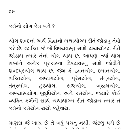
૨૯
કર્મનો યોગ કેમ બને ?
યોગ શબ્દનો અર્થ વિદ્વાનો યથાયોગ્ય રીતે જોડાવું તેવો
કરે છે. વ્યક્તિ જે-જે વિષયવસ્તુ સાથે યથાયોગ્ય રીતે
જોડાય ત્યારે તેનો યોગ થાય છે. આપણે ત્યાં યોગ
શબ્દને અનેક પ્રકારના વિષયવસ્તુ સાથે જોડીને
શબ્દપ્રયોગ થાય છે. જેમ કે જ્ઞાનયોગ, ધ્યાનયોગ,
ભક્તિયોગ, અષ્ટાંગયોગ, પ્રેમયોગ, મંત્રયોગ,
તંત્રયોગ, હઠયોગ, રાજયોગ, બ્રહ્મયોગ,
અભ્યાસયોગ, બુદ્ધિયોગ અને કર્મયોગ. જ્યારે કોઈ
વ્યક્તિ કર્મની સાથે યથાયોગ્ય રીતે જોડાય ત્યારે તે
કર્મનો કર્મયોગ થયો કહેવાય.
માણસ જે ખાય છે તે બધું પચતું નથી. જેટલું પચે છે