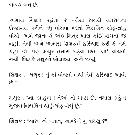
બાધક બને છે.
અમારા શિક્ષક કહેતા કે પરીક્ષા સમયે રાતરાતના
ઉજાગરા કરીને વધુ વાંચવા કરતાં નિયમિત થોડું-થોડું
વાંચો. અમે જોતા કે એક મિત્ર ખાસ કાંઈ વાંચતો જ
નહીં, તેથી અમે અમારા શિક્ષકને ફરિયાદ કરી કે તમે
કહો છો, પણ મથુર તમારા કહેવા છતાં કાંઈ વાંચતો
નથી. શિક્ષકે મથુરને બોલાવ્યા અને કહ્યું.
શિક્ષક : “મથુર ! તું કાં વાંચતો નથી તેવી ફરિયાદ આવી
છે.”
મથુર : “ના, સાહેબ ! તેઓ તો ખોટા છે. તમારા કહેવા
મુજબ નિયમિત થોડું-થોડું વાંચું છું.”
શિક્ષક : “સારું, એ બતાવ, આજે તેં શું વાંચ્યું ?”