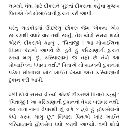
લાગ્યો. ધંધા માટે દીકરાને પૂછતાં દીકરાના કહેવા મુજબ
પિતાએ તેને મોબાઈલની દુકાન કરી આપી.
પરંતુ લાડકોડમાં ઊછરેલું છોકરું જેમ એકના એક
રમકડાથી વધારે વાર નથી રમતું, તેમ થોડો સમય થયો
એટલે દીકરાએ કહ્યું : “પિતાજી ! આ મોબાઈલના
ધંધામાં કંટાળો આપવે છે. હવે હું કરિયાણાની દુકાન
કરવા માગું છું, કરિયાણામાં જે નફો છે તેવો આ
મોબાઈલના ધંધામાં નથી.” પિતાએ મોબાઇલની દુકાનમાં
પડેલા મોબાઇલ ખોટ ખાઈને વેચ્યા અને કરિયાણાની
દુકાન કરી આપી.
વળી થોડો સમય વીત્યો એટલે દીકરાએ પિતાને કહ્યું :
“પિતાજી ! આ કરિયાણાની દુકાનનો વેપાર બરાબર નથી.
આ નાના-નાના વેપારથી શું વળે ? હવે હું હોલસેલનો
ધંધો કરવા માગું છું.” બિચારા પિતાએ ખોટ ખાઈને
કરિયાણાનો હોલસેલ ધંધો કરાવી આપ્યો. વળી થોડો