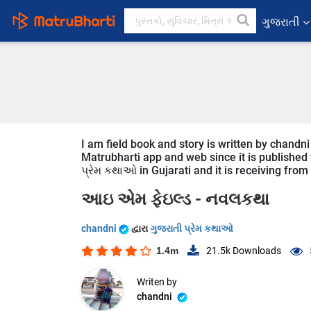
ગુજરાતી
I am field book and story is written by chandni
Matrubharti app and web since it is published fr
પ્રેમ કથાઓ in Gujarati and it is receiving from
આઇ એમ ફેઇલ્ડ -
નવલકથા
chandni
દ્વારા
ગુજરાતી પ્રેમ કથાઓ
1.4m
21.5k
Downloads
Writen by
chandni