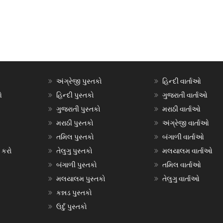
અંગ્રેજી પુસ્તકો
હિન્દી વાર્તાઓ
ઓ
હિન્દી પુસ્તકો
ગુજરાતી વાર્તાઓ
ગુજરાતી પુસ્તકો
મરાઠી વાર્તાઓ
મરાઠી પુસ્તકો
અંગ્રેજી વાર્તાઓ
તમિલ પુસ્તકો
બંગાળી વાર્તાઓ
 કરો
તેલુગુ પુસ્તકો
મલયાલમ વાર્તાઓ
બંગાળી પુસ્તકો
તમિલ વાર્તાઓ
મલયાલમ પુસ્તકો
તેલુગુ વાર્તાઓ
કન્નડ પુસ્તકો
ઉર્દુ પુસ્તકો