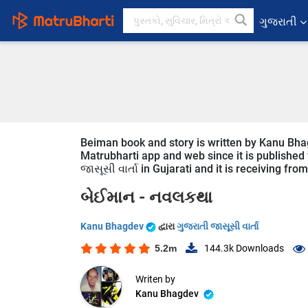
ગુજરાતી
Beiman book and story is written by Kanu Bhag
Matrubharti app and web since it is published f
જાસૂસી વાર્તા in Gujarati and it is receiving fr
બેઈમાન -
નવલકથા
Kanu Bhagdev
દ્વારા
ગુજરાતી જાસૂસી વાર્તા
5.2m
144.3k
Downloads
Writen by
Kanu Bhagdev