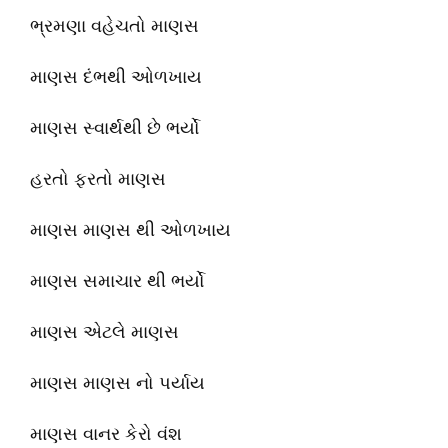
ભ્રમણા વહેચતો માણસ
માણસ દંભથી ઓળખાય
માણસ સ્વાર્થથી છે ભર્યો
હરતો ફરતો માણસ
માણસ માણસ થી ઓળખાય
માણસ સમાચાર થી ભર્યો
માણસ એટલે માણસ
માણસ માણસ નો પર્યાય
માણસ વાનર કેરો વંશ