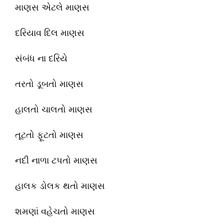
માણસ એટલે માણસ
દરિયાવ દિલ માણસ
સંબંધ ના દરિયે
તરતો ડૂબતો માણસ
હાલતો ચાલતો માણસ
તૂટતો ફૂટતો માણસ
નદી નાળા ટપતો માણસ
હાલક ડોલક થતો માણસ
શમણાં વહેચતો માણસ