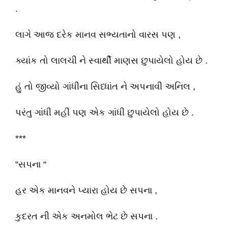
.
લાગે આજ દરેક માનવ સભ્યતાનો વારસ પણ ,
ક્યાંક તો લાલચી ને સ્વાર્થી માણસ છુપાયેલો હોય છે .
હું તો જીવ્યો ગાંધીના સિધ્ધાંત ને અપનાવી અનિલ ,
પરંતુ ગાંધી મહી પણ એક ગાંધી છુપાયેલો હોય છે .
***
“સપના “
હર એક માનવને પ્યારા હોય છે સપના ,
કુદરત ની એક અનમોલ ભેટ છે સપના .