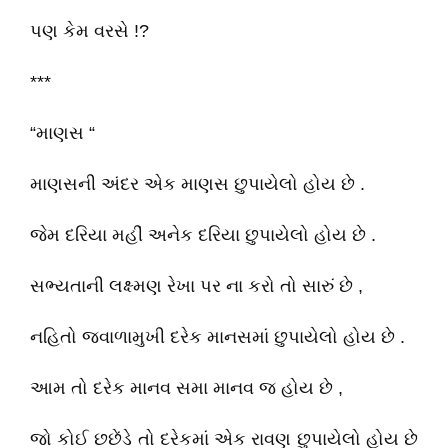
પણ કેમ વરસે !?
***
“માણસ “
માણસની અંદર એક માણસ છુપાયેલો હોય છે .
જેમ દરિયા મહીં અનેક દરિયા છુપાયેલો હોય છે .
સભ્યતાની લક્ષ્મણ રેખા પર ના કરો તો સારું છે ,
નહિતો જવાળામુખી દરેક માનસમાં છુપાયેલો હોય છે .
આમ તો દરેક માનવ સમા માનવ જ હોય છે ,
જો કોઈ છછેંડે તો દરેકમાં એક રાવણ છુપાયેલો હોય છે