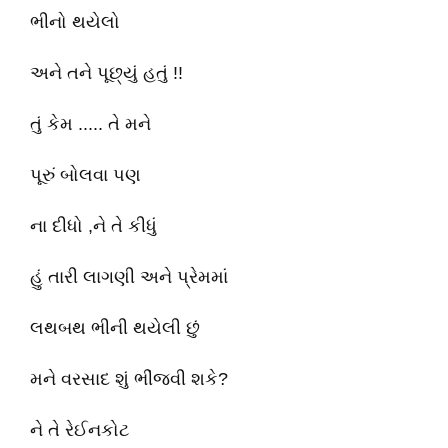
ભીનો થયેલો
અને તને પૂછ્યું હતું !!
તું કેમ ..... તે મને
પૂરું બોલવા પણ
ના દીધો ,ને તે કીધું
હું તારી લાગણી અને પ્રેમમાં
લથબથ ભીની થયેલી છું
મને વરસાદ શું ભીંજવી શકે?
ને તે રેઈનકોટ