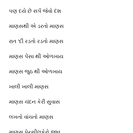
પણ દયે છે સર્પ જેવો દંશ
માણસથી એ ડરતો માણસ
રાત ‘દી રડતો રડતો માણસ
માણસ પેંસા થી ઓળખાય
માણસ જુઠ થી ઓળખાય
ખાલી ખાલી માણસ
માણસ ચંદન કેરી સુવાસ
લખતો વાંચતો માણસ
માણસ પેન્સીલકેરો જીવ