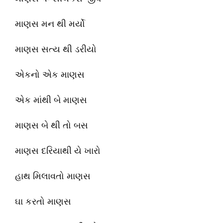
માણસ મન થી મર્યો
માણસ સત્ય થી ડરીયો
એકનો એક માણસ
એક માંથી બે માણસ
માણસ બે થી તો બસ
માણસ દરિયાથી યે ખારો
હાથ મિલાવતો માણસ
ઘા કરતો માણસ