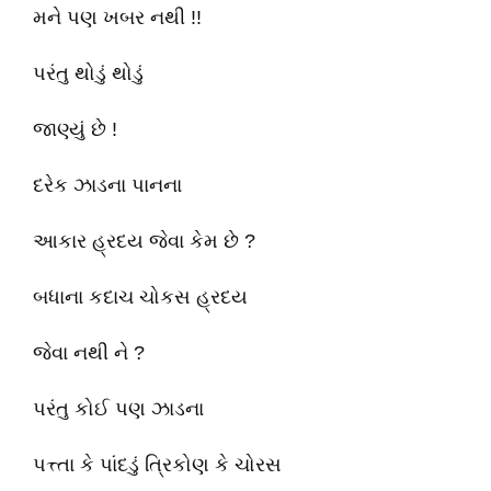
મને પણ ખબર નથી !!
પરંતુ થોડું થોડું
જાણ્યું છે !
દરેક ઝાડના પાનના
આકાર હ્રદય જેવા કેમ છે ?
બધાના કદાચ ચોકસ હ્રદય
જેવા નથી ને ?
પરંતુ કોઈ પણ ઝાડના
પત્ત્તા કે પાંદડું ત્રિકોણ કે ચોરસ