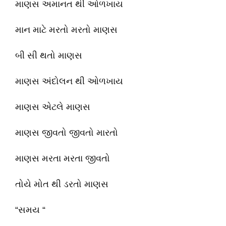
માણસ અમાનત થી ઓળખાય
માન માટે મરતો મરતો માણસ
બી સી થતો માણસ
માણસ અંદોલન થી ઓળખાય
માણસ એટલે માણસ
માણસ જીવતો જીવતો મારતો
માણસ મરતા મરતા જીવતો
તોયે મોત થી ડરતો માણસ
“સમય “