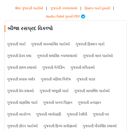
શ્રેષ્ઠ ગુજરાતી વાર્તાઓ
|
ગુજરાતી નવલકથાઓ
|
ફિક્શન વાર્તા પુસ્તકો
|
Aashu Patel પુસ્તકો PDF
બીજા રસપ્રદ વિકલ્પો
ગુજરાતી વાર્તા
ગુજરાતી આધ્યાત્મિક વાર્તાઓ
ગુજરાતી ફિક્શન વાર્તા
ગુજરાતી પ્રેરક કથા
ગુજરાતી ક્લાસિક નવલકથાઓ
ગુજરાતી બાળ વાર્તાઓ
ગુજરાતી હાસ્ય કથાઓ
ગુજરાતી મેગેઝિન
ગુજરાતી કવિતાઓ
ગુજરાતી પ્રવાસ વર્ણન
ગુજરાતી મહિલા વિશેષ
ગુજરાતી નાટક
ગુજરાતી પ્રેમ કથાઓ
ગુજરાતી જાસૂસી વાર્તા
ગુજરાતી સામાજિક વાર્તાઓ
ગુજરાતી સાહસિક વાર્તા
ગુજરાતી માનવ વિજ્ઞાન
ગુજરાતી તત્વજ્ઞાન
ગુજરાતી આરોગ્ય
ગુજરાતી બાયોગ્રાફી
ગુજરાતી રેસીપી
ગુજરાતી પત્ર
ગુજરાતી હૉરર વાર્તાઓ
ગુજરાતી ફિલ્મ સમીક્ષાઓ
ગુજરાતી પૌરાણિક કથાઓ