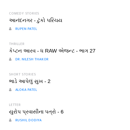
COMEDY STORIES
આનંદનગર - ટુંકો પરિચય
RUPEN PATEL
THRILLER
કેપ્ટન આરવ - ધ RAW એજન્ટ - ભાગ 27
DR. NILESH THAKOR
SHORT STORIES
ભાડે આપેલું સુખ - 2
ALOKA PATEL
LETTER
યુરોપ પ્રવાસીના પત્રો - 6
RUSHIL DODIYA