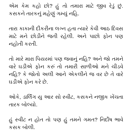
એમ કેમ કહો છો? હું તો તમારા માટે જીવ રેડું છું.
કસકને તારકનું મહેણું ગમ્યું નહિ.
તારા કાકાની દીકરીના લગ્ન હતા ત્યારે કેવી આઠ દિવસ
માટે મને છોડીને જતી રહેલી. અને પાછો ફોન પણ
નહોતી કરતી.
તો મારે મારા પિયરમાં પણ જવાનું નહિ? અને જો તમને
વારે ઘડીએ ફોન કરું તો તમારી સાળીઓ મને ચીડવે
નહિ? કે જોતો અલી આને એકલીને જ વર છે તે વારે
ઘડીએ ફોન કરે છે.
ઓકે, ડાર્લિંગ યુ આર સો સ્વીટ, કસકને નજીક ખેંચતા
તારક બોલ્યો.
હું સ્વીટ ન હોત તો પણ હું તમને ગમત? નિર્દોષ ભાવે
કસક બોલી.