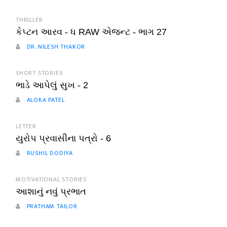
THRILLER
કેપ્ટન આરવ - ધ RAW એજન્ટ - ભાગ 27
DR. NILESH THAKOR
SHORT STORIES
ભાડે આપેલું સુખ - 2
ALOKA PATEL
LETTER
યુરોપ પ્રવાસીના પત્રો - 6
RUSHIL DODIYA
MOTIVATIONAL STORIES
આશાનું નવું પ્રભાત
PRATHAM TAILOR