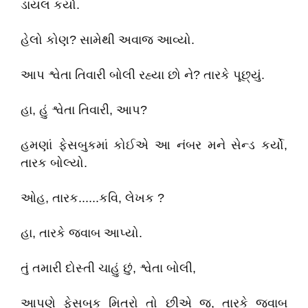
ડાયલ કર્યો.
હેલો કોણ? સામેથી અવાજ આવ્યો.
આપ શ્વેતા તિવારી બોલી રહ્યા છો ને? તારકે પૂછ્યું.
હા, હું શ્વેતા તિવારી, આપ?
હમણાં ફેસબુકમાં કોઈએ આ નંબર મને સેન્ડ કર્યો,
તારક બોલ્યો.
ઓહ, તારક......કવિ, લેખક ?
હા, તારકે જવાબ આપ્યો.
તું તમારી દોસ્તી ચાહું છું, શ્વેતા બોલી,
આપણે ફેસબુક મિત્રો તો છીએ જ, તારકે જવાબ