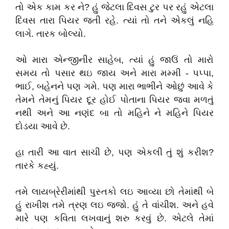
તો એક કામ કર ને? હું જેટલા દિવસ ટુર પર રહું એટલા
દિવસ તારા પિયર જતી રહે. ત્યાં તો તને એકલું નહિ
લાગે. તારક બોલ્યો.
ઓ મારા એન્જીનીર સાહેબ, ત્યાં હું જાઉં તો મારો
સમય તો પસાર થઇ જાય અને મારા મમ્મી - પપ્પા,
ભાઈ, બહેનને પણ ગમે. પણ મારા ભાભીને ઓછું આવે કે
તેમને તેમનું પિયર દૂર હોઈ પોતાના પિયર જવા મળતું
નથી અને આ નણંદ બા તો મહિને ને મહિને પિયર
દોડયા આવે છે.
હા તારી આ વાત સાચી છે, પણ એકલી તું શું કરીશ?
તારકે કહ્યું.
તમે લાયબ્રેરીમાંથી પુસ્તકો લઇ આવ્યા છો તેમાંથી બે
હું રાખીશ તમે ત્રણ લઇ જજો. હું તે વાંચીશ. અને હવે
મારે પણ કવિતા લખવાનું શરુ કરવું છે. એટલે તેમાં