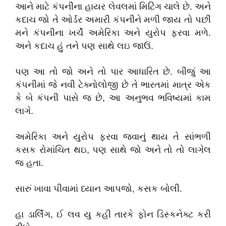
આને માટે કંપનીના હાયર લેવલમાં મિટિંગ ચાલે છે. અને
કદાચ જો તે ઓર્ડર અમારી કંપનીને મળી જાય તો પછી
મને કંપનીના ખર્ચે અમેરિકા અને યુરોપ ફરવા મળે.
અને કદાચ હું તને પણ સાથે લઇ જાઉં.
પણ આ તો જો અને તો પાર આધારિત છે. બીજું આ
કંપનીમાં જે નવી ટેક્નોલોજી છે તે ભારતમાં માત્ર એક
કે બે કંપની પાસે જ છે, આ અનુભવ ભવિષ્યમાં કામ
લાગે.
અમેરિકા અને યુરોપ ફરવા જવાનું થાય તે સાંભળી
કસક રોમાંચિત થઇ, પણ સાથે જો અને તો તો લાગેલ
જ હતા.
સારું ખાવા પીવામાં ધ્યાન આપજો, કસક બોલી.
હા ડાર્લિંગ, ઈ લવ યુ કહી તારકે ફોન ડિસ્કનેક્ટ કરી