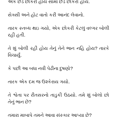
એક છેડે છોકરી હોય સામા છેડે છોકરો હોય.
સેક્સી અને હોટ વાતો કરી આનંદ લેવાનો.
તારક સ્તબ્ધ થઇ ગયો, એક છોકરી કેટલું વલ્ગર બોલી
રહી હતી.
તે શું બોલી રહી હોય તેનું તેને ભાન નહિ હોય? તારકે
વિચાર્યું.
કે પછી આ બધા નવી પેઢીના દુષણો?
તારક એક દમ જ ઉશ્કેરાય ગયો.
તે શ્વેતા પર રીતસરનો તાડુકી ઉઠયો. તમે શું બોલો છો
તેનું ભાન છે?
તમારા માબાપે તમને આવા સંસ્કાર આપ્યા છે?