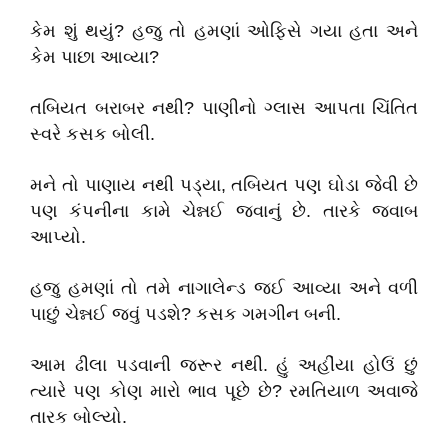
કેમ શું થયું? હજુ તો હમણાં ઓફિસે ગયા હતા અને
કેમ પાછા આવ્યા?
તબિયત બરાબર નથી? પાણીનો ગ્લાસ આપતા ચિંતિત
સ્વરે કસક બોલી.
મને તો પાણાય નથી પડ્યા, તબિયત પણ ઘોડા જેવી છે
પણ કંપનીના કામે ચેન્નઈ જવાનું છે. તારકે જવાબ
આપ્યો.
હજુ હમણાં તો તમે નાગાલેન્ડ જઈ આવ્યા અને વળી
પાછું ચેન્નઈ જવું પડશે? કસક ગમગીન બની.
આમ ઢીલા પડવાની જરૂર નથી. હું અહીંયા હોઉં છું
ત્યારે પણ કોણ મારો ભાવ પૂછે છે? રમતિયાળ અવાજે
તારક બોલ્યો.