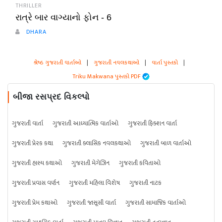
THRILLER
રાત્રે બાર વાગ્યાનો ફોન - 6
DHARA
શ્રેષ્ઠ ગુજરાતી વાર્તાઓ
|
ગુજરાતી નવલકથાઓ
|
વાર્તા પુસ્તકો
|
Triku Makwana પુસ્તકો PDF
બીજા રસપ્રદ વિકલ્પો
ગુજરાતી વાર્તા
ગુજરાતી આધ્યાત્મિક વાર્તાઓ
ગુજરાતી ફિક્શન વાર્તા
ગુજરાતી પ્રેરક કથા
ગુજરાતી ક્લાસિક નવલકથાઓ
ગુજરાતી બાળ વાર્તાઓ
ગુજરાતી હાસ્ય કથાઓ
ગુજરાતી મેગેઝિન
ગુજરાતી કવિતાઓ
ગુજરાતી પ્રવાસ વર્ણન
ગુજરાતી મહિલા વિશેષ
ગુજરાતી નાટક
ગુજરાતી પ્રેમ કથાઓ
ગુજરાતી જાસૂસી વાર્તા
ગુજરાતી સામાજિક વાર્તાઓ