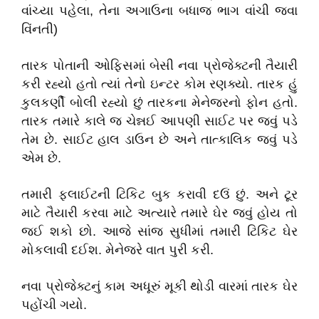
વાંચ્યા પહેલા, તેના અગાઉના બધાજ ભાગ વાંચી જવા
વિંનતી)
તારક પોતાની ઓફિસમાં બેસી નવા પ્રોજેક્ટની તૈયારી
કરી રહ્યો હતો ત્યાં તેનો ઇન્ટર કોમ રણક્યો. તારક હું
કુલકર્ણી બોલી રહ્યો છું તારકના મેનેજરનો ફોન હતો.
તારક તમારે કાલે જ ચેન્નઈ આપણી સાઈટ પર જવું પડે
તેમ છે. સાઈટ હાલ ડાઉન છે અને તાત્કાલિક જવું પડે
એમ છે.
તમારી ફ્લાઈટની ટિકિટ બુક કરાવી દઉં છું. અને ટૂર
માટે તૈયારી કરવા માટે અત્યારે તમારે ઘેર જવું હોય તો
જઈ શકો છો. આજે સાંજ સુધીમાં તમારી ટિકિટ ઘેર
મોકલાવી દઈશ. મેનેજરે વાત પુરી કરી.
નવા પ્રોજેક્ટનું કામ અધૂરું મૂકી થોડી વારમાં તારક ઘેર
પહોંચી ગયો.