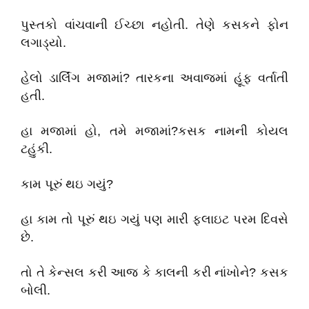
પુસ્તકો વાંચવાની ઈચ્છા નહોતી. તેણે કસકને ફોન
લગાડ્યો.
હેલો ડાર્લિંગ મજામાં? તારકના અવાજમાં હૂંફ વર્તાતી
હતી.
હા મજામાં હો, તમે મજામાં?કસક નામની કોયલ
ટહુંકી.
કામ પૂરું થઇ ગયું?
હા કામ તો પૂરું થઇ ગયું પણ મારી ફ્લાઇટ પરમ દિવસે
છે.
તો તે કેન્સલ કરી આજ કે કાલની કરી નાંખોને? કસક
બોલી.