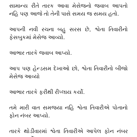
સામાન્ય રીતે તારક આવા મેસેજનો જવાબ આપતો
નહિ પણ આજે તો તેની પાસે સમય જ સમય હતો.
આપની નવી રચના બહુ સરસ છે, શ્વેતા તિવારીનો
ફેસબુકમાં મેસેજ આવ્યો.
આભાર તારકે જવાબ આપ્યો.
આપ પણ હેન્ડસમ દેખાઓ છો, શ્વેતા તિવારીનો બીજો
મેસેજ આવ્યો
આભાર તારકે ફરીથી રીપ્લાય કર્યો.
તમે મારી વાત સમજ્યા નહિ શ્વેતા તિવારીએ પોતાનો
ફોન નંબર આપ્યો.
તારકે થોડીવારમાં શ્વેતા તિવારીએ આપેલ ફોન નંબર