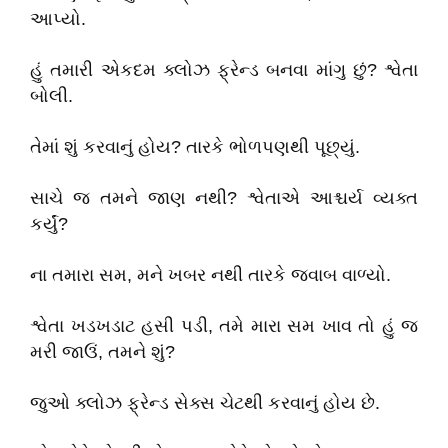
આપ્યો.
હું તમારી એકદમ ક્લોઝ ફ્રેન્ડ બનવા માંગુ છું? શ્વેતા
બોલી.
તેમાં શું કરવાનું હોય? તારકે ભોળપણથી પૂછ્યું.
સાચે જ તમને જાણ નથી? શ્વેતાએ આશ્ચર્ય વ્યક્ત
કર્યું?
ના તમારા સમ, મને ખબર નથી તારકે જવાબ વાળ્યો.
શ્વેતા ખડખડાટ હસી પડી, તમે મારા સમ ખાવ તો હું જ
મરી જાઉં, તમને શું?
જુઓ ક્લોઝ ફ્રેન્ડ સેક્સ ચેટથી કરવાનું હોય છે.