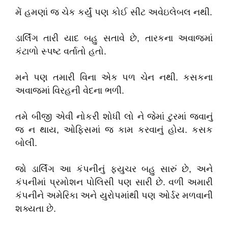
મેં હમણાં જ ચેક કર્યું પણ કોઈ સીટ અવેઇલેબલ નથી.
ડાર્લિંગ તારી યાદ બહુ સતાવે છે, તારકના અવાજમાં
કંટાળો સ્પષ્ટ વર્તાતો હતો.
મને પણ તમારી વિના એક પળ ચેન નથી. કસકના
અવાજમાં વિરહની વેદના ભળી.
તમે બીજી એવી નોકરી શોધી લો ને જેમાં ટુરમાં જવાનું
જ ન થાય, ઓફિસમાં જ કામ કરવાનું હોય. કસક
બોલી.
જો ડાર્લિંગ આ કંપનીનું ફ્યુચર બહુ સારું છે, અને
કંપનીમાં પ્રમોશન પોલિસી પણ સારી છે. વળી અમારી
કંપનીને અમેરિકા અને યુરોપમાંથી પણ ઓર્ડર મળવાની
શક્યતા છે.