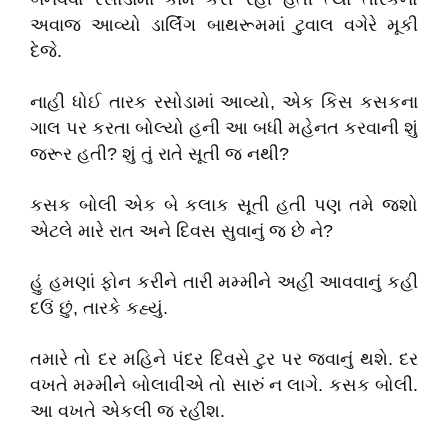
અવાજ આવ્યો ડાર્લિંગ બાથરૂમમાં ટુવાલ વગેરે મૂકી
દેજે.
નાહી ધોઈ તારક રસોડામાં આવ્યો, એક કિસ કસકના
ગાલ પર કરતા બોલ્યો હની આ બધી મહેનત કરવાની શું
જરૂર હતી? શું તું રાતે સૂતી જ નથી?
કસક બોલી એક બે કલાક સૂતી હતી પણ તમે જશો
એટલે મારે રાત અને દિવસ સુવાનું જ છે ને?
હું હમણાં ફોન કરીને તારી મમ્મીને અહીં આવવાનું કહી
દઉં છું, તારકે કહ્યું.
તમારે તો દર મહિને પંદર દિવસે ટુર પર જવાનું થશે. દર
વખતે મમ્મીને બોલાવીએ તો સારું ન લાગે. કસક બોલી.
આ વખતે એકલી જ રહીશ.