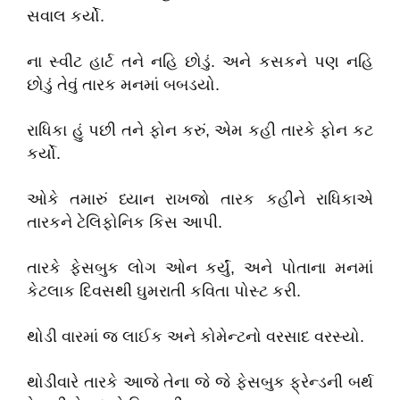
સવાલ કર્યો.
ના સ્વીટ હાર્ટ તને નહિ છોડું. અને કસકને પણ નહિ
છોડું તેવું તારક મનમાં બબડયો.
રાધિકા હું પછી તને ફોન કરું, એમ કહી તારકે ફોન કટ
કર્યો.
ઓકે તમારું ધ્યાન રાખજો તારક કહીને રાધિકાએ
તારકને ટેલિફોનિક કિસ આપી.
તારકે ફેસબુક લોગ ઓન કર્યું, અને પોતાના મનમાં
કેટલાક દિવસથી ઘુમરાતી કવિતા પોસ્ટ કરી.
થોડી વારમાં જ લાઈક અને કોમેન્ટનો વરસાદ વરસ્યો.
થોડીવારે તારકે આજે તેના જે જે ફેસબુક ફ્રેન્ડની બર્થ