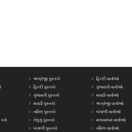
અંગ્રેજી પુસ્તકો
હિન્દી વાર્તાઓ
ઓ
હિન્દી પુસ્તકો
ગુજરાતી વાર્તાઓ
ગુજરાતી પુસ્તકો
મરાઠી વાર્તાઓ
મરાઠી પુસ્તકો
અંગ્રેજી વાર્તાઓ
તમિલ પુસ્તકો
બંગાળી વાર્તાઓ
 કરો
તેલુગુ પુસ્તકો
મલયાલમ વાર્તાઓ
બંગાળી પુસ્તકો
તમિલ વાર્તાઓ