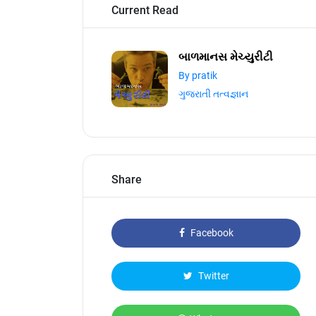
Current Read
બાળમાનસ મેચ્યુરીટી
By pratik
ગુજરાતી તત્વજ્ઞાન
Share
Facebook
Twitter