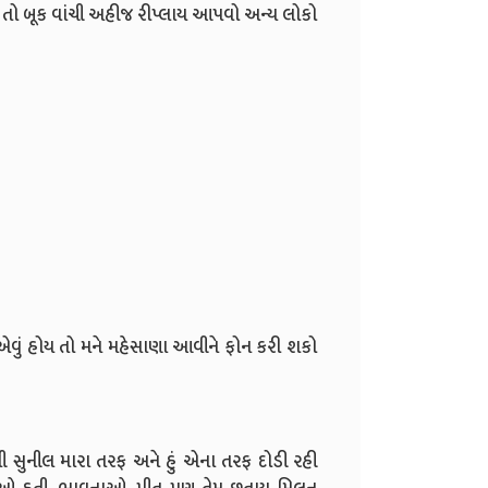
બને તો બૂક વાંચી અહીજ રીપ્લાય આપવો અન્ય લોકો
એવું હોય તો મને મહેસાણા આવીને ફોન કરી શકો
ી સુનીલ મારા તરફ અને હું એના તરફ દોડી રહી