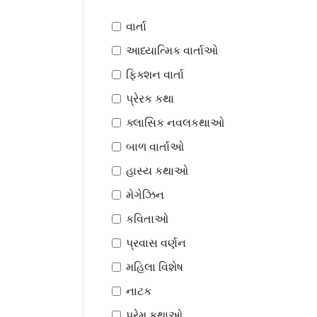
વાર્તા
આધ્યાત્મિક વાર્તાઓ
ફિક્શન વાર્તા
પ્રેરક કથા
ક્લાસિક નવલકથાઓ
બાળ વાર્તાઓ
હાસ્ય કથાઓ
મેગેઝિન
કવિતાઓ
પ્રવાસ વર્ણન
મહિલા વિશેષ
નાટક
પ્રેમ કથાઓ