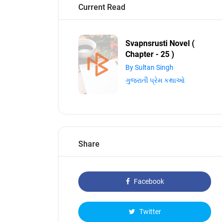
Current Read
Svapnsrusti Novel (
Chapter - 25 )
By Sultan Singh
ગુજરાતી પ્રેમ કથાઓ
Share
Facebook
Twitter