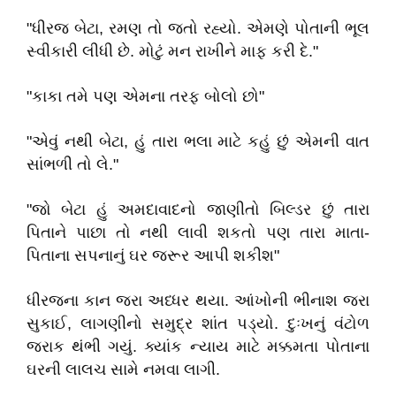
"ધીરજ બેટા, રમણ તો જતો રહ્યો. એમણે પોતાની ભૂલ
સ્વીકારી લીધી છે. મોટું મન રાખીને માફ કરી દે."
"કાકા તમે પણ એમના તરફ બોલો છો"
"એવું નથી બેટા, હું તારા ભલા માટે કહું છું એમની વાત
સાંભળી તો લે."
"જો બેટા હું અમદાવાદનો જાણીતો બિલ્ડર છું તારા
પિતાને પાછા તો નથી લાવી શકતો પણ તારા માતા-
પિતાના સપનાનું ઘર જરૂર આપી શકીશ"
ધીરજના કાન જરા અધ્ધર થયા. આંખોની ભીનાશ જરા
સુકાઈ, લાગણીનો સમુદ્ર શાંત પડ્યો. દુઃખનું વંટોળ
જરાક થંભી ગયું. ક્યાંક ન્યાય માટે મક્કમતા પોતાના
ઘરની લાલચ સામે નમવા લાગી.