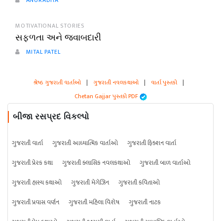
ANURADHA
MOTIVATIONAL STORIES
સફળતા અને જવાબદારી
MITAL PATEL
શ્રેષ્ઠ ગુજરાતી વાર્તાઓ
|
ગુજરાતી નવલકથાઓ
|
વાર્તા પુસ્તકો
|
Chetan Gajjar પુસ્તકો PDF
બીજા રસપ્રદ વિકલ્પો
ગુજરાતી વાર્તા
ગુજરાતી આધ્યાત્મિક વાર્તાઓ
ગુજરાતી ફિક્શન વાર્તા
ગુજરાતી પ્રેરક કથા
ગુજરાતી ક્લાસિક નવલકથાઓ
ગુજરાતી બાળ વાર્તાઓ
ગુજરાતી હાસ્ય કથાઓ
ગુજરાતી મેગેઝિન
ગુજરાતી કવિતાઓ
ગુજરાતી પ્રવાસ વર્ણન
ગુજરાતી મહિલા વિશેષ
ગુજરાતી નાટક