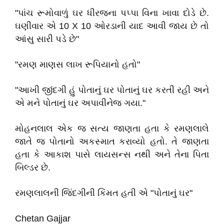
"પાંચ રૂમોવાળું ઘર ધીરજના પપ્પા વિના ખાવા દોડે છે.
ઘણીવાર એ 10 X 10 ઓરડાની યાદ આવી જાય છે તો
આંસુ સારી પડે છે"
"રમણ માણસ લાખ રૂપિયાનો હતો"
"આખી જીંદગી હું પોતાનું ઘર પોતાનું ઘર કરતી રહી અને
એ મને પોતાનું ઘર અપાવીનેજ ગયા."
મોહનલાલ એક જ સત્ય જાણતા હતા કે રમણલાલે
જાતે જ પોતાનો અકસ્માત કરાવ્યો હતો. તે જાણતા
હતા કે આકાશ પાસે લાયસન્સ નથી અને તેના પિતા
બિલ્ડર છે.
રમણલાલની જિંદગીની કિંમત હતી એ "પોતાનું ઘર"
Chetan Gajjar