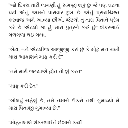
"જો દિકરા તારી લાગણી હું સમજી શકું છું જે પણ ઘટના
ઘટી એનું અમને પારાવાર દુખ છે એનું પ્રાયચ્છિત
કરવાજ અમે આવ્યા છીએ. જેટલો તું તારા પિતાને પ્રેમ
કરે છે એટલો જ હું મારા પુત્રને કરું છું" શંકરભાઈ
ગળગળા થઇ ગયા.
"બેટા, તને એટલીજ આજીજી કરું છું કે મોટું મન રાખી
મારા આકાશને માફ કરી દે"
"તમે મારી જગ્યાએ હોત તો શું કરત"
"માફ કરી દેત"
"બોલવું સહેલું છે, તમે તમારો દીકરો નથી ગુમાવ્યો મેં
મારા પિતાજી ગુમાવ્યા છે."
"મોહનલાલે શંકરભાઈને ઈશારો કર્યો.