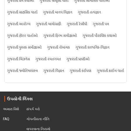
ગુજરાતી પ્રેમ કથાઓ
ગુજરાતી જાસૂસી વાર્તા
ગુજરાતી સામાજિક વાર્તાઓ
ગુજરાતી સાહસિક વાર્તા
ગુજરાતી માનવ વિજ્ઞાન
ગુજરાતી તત્વજ્ઞાન
ગુજરાતી આરોગ્ય
ગુજરાતી બાયોગ્રાફી
ગુજરાતી રેસીપી
ગુજરાતી પત્ર
ગુજરાતી હૉરર વાર્તાઓ
ગુજરાતી ફિલ્મ સમીક્ષાઓ
ગુજરાતી પૌરાણિક કથાઓ
ગુજરાતી પુસ્તક સમીક્ષાઓ
ગુજરાતી રોમાંચક
ગુજરાતી કાલ્પનિક-વિજ્ઞાન
ગુજરાતી બિઝનેસ
ગુજરાતી રમતગમત
ગુજરાતી પ્રાણીઓ
ગુજરાતી જ્યોતિષશાસ્ત્ર
ગુજરાતી વિજ્ઞાન
ગુજરાતી કંઈપણ
ગુજરાતી ક્રાઇમ વાર્તા
ઉપયોગી લિંક્સ
અમારા વિશે
સંપર્ક કરો
FAQ
ગોપનીયતા નીતિ
વાપરવાના નિયમો 