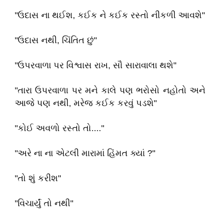
"ઉદાસ ના થઈશ, કઈક ને કઈક રસ્તો નીકળી આવશે"
"ઉદાસ નથી, ચિંતિત છું"
"ઉપરવાળા પર વિશ્વાસ રાખ, સૌ સારાવાલા થશે"
"તારા ઉપરવાળા પર મને કાલે પણ ભરોસો નહોતો અને
આજે પણ નથી, મરેજ કઈક કરવું પડશે"
"કોઈ અવળો રસ્તો તો...."
"અરે ના ના એટલી મારામાં હિંમત ક્યાં ?"
"તો શું કરીશ"
"વિચાર્યું તો નથી"