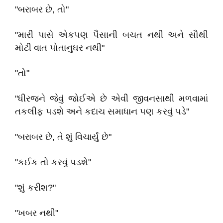
"બરાબર છે, તો"
"મારી પાસે એકપણ પૈસાની બચત નથી અને સૌથી
મોટી વાત પોતાનુઘર નથી"
"તો"
"ધીરજને જેવું જોઈએ છે એવી જીવનસાથી મળવામાં
તકલીફ પડશે અને કદાચ સમાધાન પણ કરવું પડે"
"બરાબર છે, તે શું વિચાર્યું છે"
"કઈક તો કરવું પડશે"
"શું કરીશ?"
"ખબર નથી"