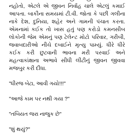
નહોતો, એટલે એ જીવન નિર્વાહ ચાલે એટલું કમાઈ
આપતા. બાકીના સમયમાં ટી.વી. જોતા કે પછી ગલીના
નાકે દેશ, દુનિયા, શહેર અને ગામની પંચાત કરતા.
એમનામાં કઈક તો ખાસ હતું પણ કરોડો કમનસીબ
લોકોની જેમ એમનું પણ ટેલેન્ટ મોટો પરિવાર, ગરીબી,
જવાબદારીઓ નીચે દબાઈને મૃત્યુ પામ્યું. ધીરે ધીરે
કઈક કરી છુટવાની ભાવના મરી પરવાઈ અને
મહત્વાકાંક્ષાના અભાવે સીધી લીટીનું જીવન જીવવા
મજબુર કરી દીધા.
"ધીરજ બેટા, આવી ગયો!!!"
"આજે કામ પર નથી ગયા ?"
"તબિયત જરા નાજુક છે"
"શું થયું?"