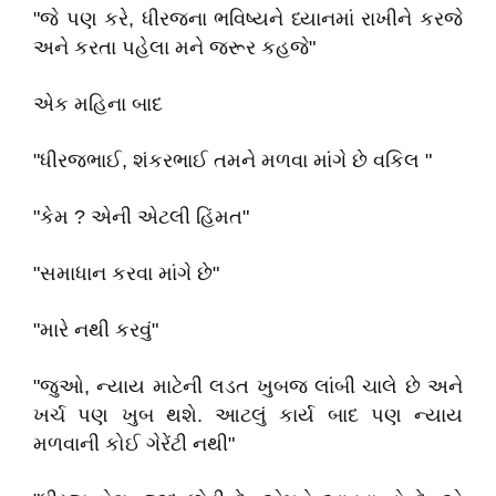
"જે પણ કરે, ધીરજના ભવિષ્યને ધ્યાનમાં રાખીને કરજે
અને કરતા પહેલા મને જરૂર કહજે"
એક મહિના બાદ
"ધીરજભાઈ, શંકરભાઈ તમને મળવા માંગે છે વકિલ "
"કેમ ? એની એટલી હિંમત"
"સમાધાન કરવા માંગે છે"
"મારે નથી કરવું"
"જુઓ, ન્યાય માટેની લડત ખુબજ લાંબી ચાલે છે અને
ખર્ચ પણ ખુબ થશે. આટલું કાર્ય બાદ પણ ન્યાય
મળવાની કોઈ ગેરેંટી નથી"