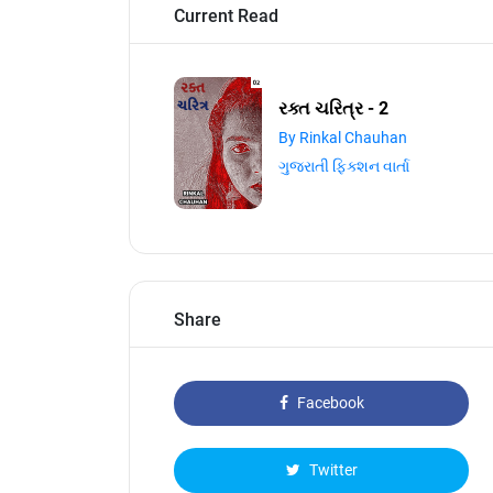
Current Read
રક્ત ચરિત્ર - 2
By Rinkal Chauhan
ગુજરાતી ફિક્શન વાર્તા
Share
Facebook
Twitter