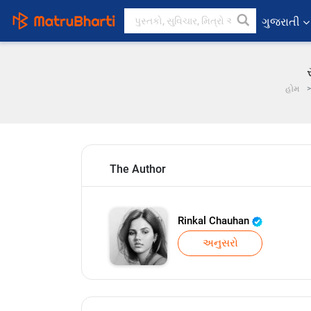
ગુજરાતી
હોમ
The Author
Rinkal Chauhan
અનુસરો