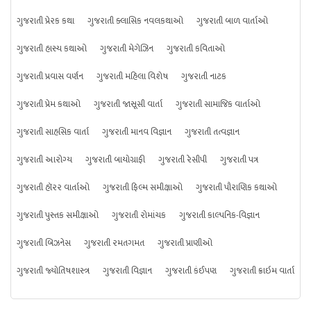
ગુજરાતી પ્રેરક કથા
ગુજરાતી ક્લાસિક નવલકથાઓ
ગુજરાતી બાળ વાર્તાઓ
ગુજરાતી હાસ્ય કથાઓ
ગુજરાતી મેગેઝિન
ગુજરાતી કવિતાઓ
ગુજરાતી પ્રવાસ વર્ણન
ગુજરાતી મહિલા વિશેષ
ગુજરાતી નાટક
ગુજરાતી પ્રેમ કથાઓ
ગુજરાતી જાસૂસી વાર્તા
ગુજરાતી સામાજિક વાર્તાઓ
ગુજરાતી સાહસિક વાર્તા
ગુજરાતી માનવ વિજ્ઞાન
ગુજરાતી તત્વજ્ઞાન
ગુજરાતી આરોગ્ય
ગુજરાતી બાયોગ્રાફી
ગુજરાતી રેસીપી
ગુજરાતી પત્ર
ગુજરાતી હૉરર વાર્તાઓ
ગુજરાતી ફિલ્મ સમીક્ષાઓ
ગુજરાતી પૌરાણિક કથાઓ
ગુજરાતી પુસ્તક સમીક્ષાઓ
ગુજરાતી રોમાંચક
ગુજરાતી કાલ્પનિક-વિજ્ઞાન
ગુજરાતી બિઝનેસ
ગુજરાતી રમતગમત
ગુજરાતી પ્રાણીઓ
ગુજરાતી જ્યોતિષશાસ્ત્ર
ગુજરાતી વિજ્ઞાન
ગુજરાતી કંઈપણ
ગુજરાતી ક્રાઇમ વાર્તા