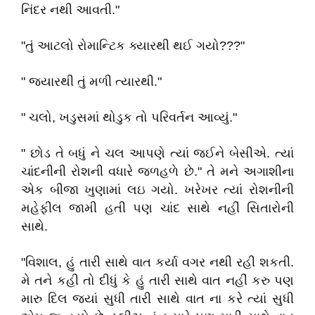
નિંદર નથી આવતી."
"તું આટલો રોમાન્ટિક ક્યારથી થઈ ગયો???"
" જયારથી તું મળી ત્યારથી."
" ચલો, ખડુસમાં થોડુક તો પરિવર્તન આવ્યું."
" છોડ તે બધું ને ચલ આપણે ત્યાં જઈને બેસીએ. ત્યાં
ચાંદનીની રોશની વધારે જળહળે છે." તે મને અગાશીના
એક બીજા ખુણામાં લઇ ગયો. ખરેખર ત્યાં રોશનીની
મહેફીલ જામી હતી પણ ચાંદ સાથે નહીં સિતારોની
સાથે.
"વિશાલ, હું તારી સાથે વાત કર્યા વગર નથી રહી શકતી.
મે તને કહી તો દીધું કે હું તારી સાથે વાત નહીં કરુ પણ
મારુ દિલ જયાં સુધી તારી સાથે વાત ના કરે ત્યાં સુધી