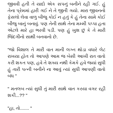
જીવવી હતી તે યાદો એક સપનું બનીને રહી ગઈ. હું
તેના પ્રેમમાં હારી ગઈ ને તે જીતી ગયો. મારા જીવનનો
ફેસલો લેવા વાળુ બીજુ કોઈ ન હતું કે હું તેના સામે કોઈ
બીજુ બાનું બનાવું. પણ તેની સાથે તેના મમ્મી પપ્પા હતા
એટલે મારે હા ભરવી પડી. પણ હું ખુશ છું કે તે મારી
જિંદગીનો સાથી બનવાનો છે.
"જો વિશાલ તે મારી વાત માની લગ્ન થોડા વધારે લેટ
રાખયા હોત તો આપણે આમ જ બેસી આખી રાત વાતો
કરી શકત પણ, હવે તે શક્ય નથી કેમકે હવે જયાં સુધી
હું તારી પત્ની બનીને ના આવું ત્યાં સુધી આપણી વાતો
બંધ "
" મતલબ ત્યાં સુધી તું મારી સાથે વાત કરયા વગર રહી
શકી...?? "
"હા, તો....... "