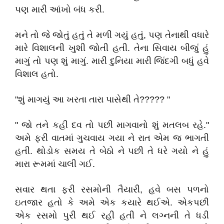
પણ મારી આંખો બંધ કરી.
મને તો જે જોતું હતું તે મળી ગયું હતું, પણ તેનાથી વધારે
મારે વિશાલની ખુશી જોતી હતી. તેના સિવાય બીજું હું
માગું તો પણ શું માગું. મારી દુનિયા મારી જિંદગી બધું હવે
વિશાલ હતો.
"શું માગયું આ ખરતા તારા પાસેથી તે????? "
" જો તને કહી દવ તો પછી માગવાનો શું મતલબ રહે."
અમે ફરી વાતમાં ગુચવાય ગયા ને રાત એમ જ ભાગતી
હતી. થોડોક સમય તે બેઠો ને પછી તે ધરે ગયો ને હું
મારા રૂમમાં ચાલી ગઈ.
સવાર થતા ફરી રસમોની તૈયારી, હવે બસ પળનો
ઇતજાર હતો કે અમે એક કયારે થઈએ. એકપછી
એક રસમો પુરી થઈ રહી હતી ને લગ્નની તે ધડી