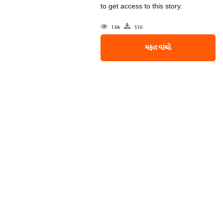
to get access to this story.
1.6k
510
મફત વાંચો