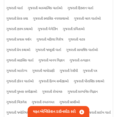
ગુજરાતી વાર્તા
ગુજરાતી આધ્યાત્મિક વાર્તાઓ
ગુજરાતી ફિક્શન વાર્તા
ગુજરાતી પ્રેરક કથા
ગુજરાતી ક્લાસિક નવલકથાઓ
ગુજરાતી બાળ વાર્તાઓ
ગુજરાતી હાસ્ય કથાઓ
ગુજરાતી મેગેઝિન
ગુજરાતી કવિતાઓ
ગુજરાતી પ્રવાસ વર્ણન
ગુજરાતી મહિલા વિશેષ
ગુજરાતી નાટક
ગુજરાતી પ્રેમ કથાઓ
ગુજરાતી જાસૂસી વાર્તા
ગુજરાતી સામાજિક વાર્તાઓ
ગુજરાતી સાહસિક વાર્તા
ગુજરાતી માનવ વિજ્ઞાન
ગુજરાતી તત્વજ્ઞાન
ગુજરાતી આરોગ્ય
ગુજરાતી બાયોગ્રાફી
ગુજરાતી રેસીપી
ગુજરાતી પત્ર
ગુજરાતી હૉરર વાર્તાઓ
ગુજરાતી ફિલ્મ સમીક્ષાઓ
ગુજરાતી પૌરાણિક કથાઓ
ગુજરાતી પુસ્તક સમીક્ષાઓ
ગુજરાતી રોમાંચક
ગુજરાતી કાલ્પનિક-વિજ્ઞાન
ગુજરાતી બિઝનેસ
ગુજરાતી રમતગમત
ગુજરાતી પ્રાણીઓ
મફત એપ્લિકેશન ડાઉનલોડ કરો
ગુજરાતી જ્યોતિષશાસ્ત્ર
ગુજરાતી વિજ્ઞાન
ગુજરાતી કંઈપણ
ગુજરાતી ક્રાઇમ વાર્તા