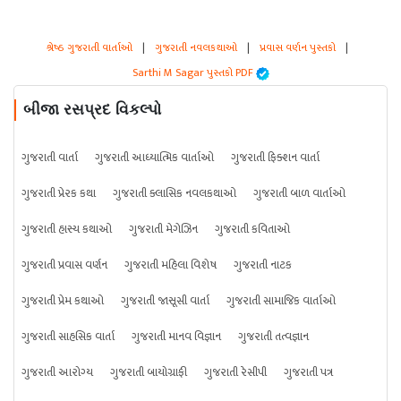
શ્રેષ્ઠ ગુજરાતી વાર્તાઓ
|
ગુજરાતી નવલકથાઓ
|
પ્રવાસ વર્ણન પુસ્તકો
|
Sarthi M Sagar પુસ્તકો PDF
બીજા રસપ્રદ વિકલ્પો
ગુજરાતી વાર્તા
ગુજરાતી આધ્યાત્મિક વાર્તાઓ
ગુજરાતી ફિક્શન વાર્તા
ગુજરાતી પ્રેરક કથા
ગુજરાતી ક્લાસિક નવલકથાઓ
ગુજરાતી બાળ વાર્તાઓ
ગુજરાતી હાસ્ય કથાઓ
ગુજરાતી મેગેઝિન
ગુજરાતી કવિતાઓ
ગુજરાતી પ્રવાસ વર્ણન
ગુજરાતી મહિલા વિશેષ
ગુજરાતી નાટક
ગુજરાતી પ્રેમ કથાઓ
ગુજરાતી જાસૂસી વાર્તા
ગુજરાતી સામાજિક વાર્તાઓ
ગુજરાતી સાહસિક વાર્તા
ગુજરાતી માનવ વિજ્ઞાન
ગુજરાતી તત્વજ્ઞાન
ગુજરાતી આરોગ્ય
ગુજરાતી બાયોગ્રાફી
ગુજરાતી રેસીપી
ગુજરાતી પત્ર