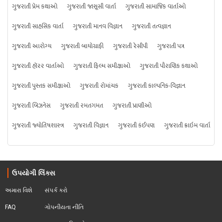
ગુજરાતી પ્રેમ કથાઓ
ગુજરાતી જાસૂસી વાર્તા
ગુજરાતી સામાજિક વાર્તાઓ
ગુજરાતી સાહસિક વાર્તા
ગુજરાતી માનવ વિજ્ઞાન
ગુજરાતી તત્વજ્ઞાન
ગુજરાતી આરોગ્ય
ગુજરાતી બાયોગ્રાફી
ગુજરાતી રેસીપી
ગુજરાતી પત્ર
ગુજરાતી હૉરર વાર્તાઓ
ગુજરાતી ફિલ્મ સમીક્ષાઓ
ગુજરાતી પૌરાણિક કથાઓ
ગુજરાતી પુસ્તક સમીક્ષાઓ
ગુજરાતી રોમાંચક
ગુજરાતી કાલ્પનિક-વિજ્ઞાન
ગુજરાતી બિઝનેસ
ગુજરાતી રમતગમત
ગુજરાતી પ્રાણીઓ
ગુજરાતી જ્યોતિષશાસ્ત્ર
ગુજરાતી વિજ્ઞાન
ગુજરાતી કંઈપણ
ગુજરાતી ક્રાઇમ વાર્તા
ઉપયોગી લિંક્સ
અમારા વિશે
સંપર્ક કરો
FAQ
ગોપનીયતા નીતિ