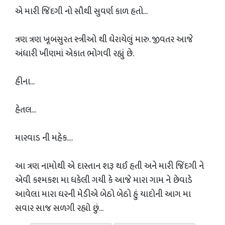
એ મારી જિંદગી નો સૌથી સુવર્ણ કાળ હતો...
ત્રણ ત્રણ ખૂબસુરત સ્ત્રીઓ થી ઘેરાયેલું મારુ. જીવતર આજે
અંધારી ખીણમાં એકાત ભોગવી રહ્યું છે.
હીના...
હેતલ...
મારવાડ ની મહેક....
આ ત્રણ નામોથી એ દાસ્તાન શરૂ થઈ હતી અને મારી જિંદગી ને
એવી કશ્મકશ મા ધકેલી ગયી કે આજે મારા ગામ ને છેવાડે
આવેલા મારા ઘરની મેડીએ બેઠો બેઠો હું યાદોની આગ મા
સવાર સાજ સળગી રહ્યો છું...