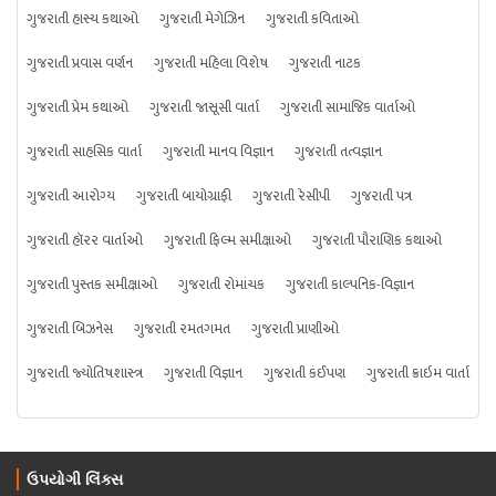
ગુજરાતી હાસ્ય કથાઓ
ગુજરાતી મેગેઝિન
ગુજરાતી કવિતાઓ
ગુજરાતી પ્રવાસ વર્ણન
ગુજરાતી મહિલા વિશેષ
ગુજરાતી નાટક
ગુજરાતી પ્રેમ કથાઓ
ગુજરાતી જાસૂસી વાર્તા
ગુજરાતી સામાજિક વાર્તાઓ
ગુજરાતી સાહસિક વાર્તા
ગુજરાતી માનવ વિજ્ઞાન
ગુજરાતી તત્વજ્ઞાન
ગુજરાતી આરોગ્ય
ગુજરાતી બાયોગ્રાફી
ગુજરાતી રેસીપી
ગુજરાતી પત્ર
ગુજરાતી હૉરર વાર્તાઓ
ગુજરાતી ફિલ્મ સમીક્ષાઓ
ગુજરાતી પૌરાણિક કથાઓ
ગુજરાતી પુસ્તક સમીક્ષાઓ
ગુજરાતી રોમાંચક
ગુજરાતી કાલ્પનિક-વિજ્ઞાન
ગુજરાતી બિઝનેસ
ગુજરાતી રમતગમત
ગુજરાતી પ્રાણીઓ
ગુજરાતી જ્યોતિષશાસ્ત્ર
ગુજરાતી વિજ્ઞાન
ગુજરાતી કંઈપણ
ગુજરાતી ક્રાઇમ વાર્તા
ઉપયોગી લિંક્સ