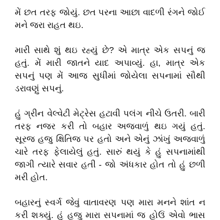
મેં છત તરફ જોયું. છત પરના આછા વાદળી રંગને જોઈ
મને જરા રાહત થઇ.
મારી સાથે શું થઇ રહ્યું છે? એ માત્ર એક સપનું જ
હતું. મેં મારી જાતને યાદ અપાવ્યું. હા, માત્ર એક
સપનું પણ મેં આજ સુધીમાં જોયેલા સપનામાં સૌથી
ડરાવણું સપનું.
હું ગ્રીન વેલ્વેટી મેટ્રેસ હટાવી પલંગ નીચે ઉતરી. બારી
તરફ નજર કરી તો બહાર અજવાળું થઇ ગયું હતું.
સૂરજ હજુ ક્ષિતિજ પર હતો અને એનું ઝાંખું અજવાળું
ચારે તરફ ફેલાયેલું હતું. સારું થયું કે હું સપનામાંથી
જાગી ત્યારે સવાર હતી - જો અંધકાર હોત તો હું છળી
મરી હોત.
બહારનું સ્વર્ગ જેવું વાતાવરણ પણ મારા મનને શાંત ન
કરી શક્યું. હું હજુ મારા સપનામાં જ હોઉં એવો ભાસ