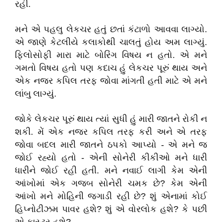
રહી.
મને એ પહલુ લેકચર હતું છતાં કંટાળો આવવા લાગ્યો.
એ જાણે કેટલીયે કલાકોથી ચાલતું હોય અમ લાગ્યું.
ફિલોસોફી મારા માટે બોરિંગ વિષય ન હતો. એ મને
ગમતો વિષય હતો પણ કદાચ હું લેકચર પૂરું થાય અને
એક નજર કપિલ તરફ જોવા માંગતી હતી માટે એ મને
લાંબુ લાગ્યું.
જોકે લેકચર પૂરું થાય ત્યાં સુધી હું મારી જાતને રોકી ન
શકી. મેં એક નજર કપિલ તરફ કરી અને એ તરફ
જોવા બદલ મારી જાતને ઠપકો આપ્યો - એ મને જ
જોઈ રહ્યો હતો - એની સોનેરી કીકીઓ મને ધારી
ધારીને જોઈ રહી હતી. મને નવાઈ લાગી કેમ એની
આંખોમાં એક ગજબ સોનેરી ચમક છે? કેમ એની
આંખો મને મોહિની જગાડી રહી છે? શું એનામાં કોઈ
હિપ્નોટીઝમ પાવર હશે? શું એ વોરલોક હશે? કે પછી