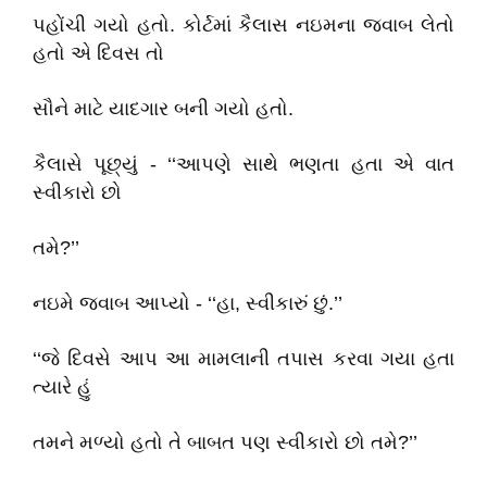
પહોંચી ગયો હતો. કોર્ટમાં કૈલાસ નઇમના જવાબ લેતો
હતો એ દિવસ તો
સૌને માટે યાદગાર બની ગયો હતો.
કૈલાસે પૂછ્યું - ‘‘આપણે સાથે ભણતા હતા એ વાત
સ્વીકારો છો
તમે?’’
નઇમે જવાબ આપ્યો - ‘‘હા, સ્વીકારું છું.’’
‘‘જે દિવસે આપ આ મામલાની તપાસ કરવા ગયા હતા
ત્યારે હું
તમને મળ્યો હતો તે બાબત પણ સ્વીકારો છો તમે?’’