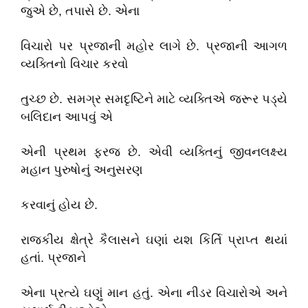
જુએ છે, તપાસે છે. એના
વિચારો પર પ્રજાની મહોર લાગે છે. પ્રજાની આગળ
વ્યક્તિનો વિચાર કરવો
તુચ્છ છે. સમગ્ર સમદૃષ્ટિને માટે વ્યક્તિએ જરૂર પડ્યે
બલિદાન આપવું એ
એની પ્રથમ ફરજ છે. એવી વ્યક્તિનું જીવનલક્ષ્ય
મહાન પુરુષોનું અનુસરણ
કરવાનું હોય છે.
રાજકીય ક્ષેત્રે કૈલાસને ઘણાં યશ કિર્તિ પ્રાપ્ત થયાં
હતાં. પ્રજાને
એના પ્રત્યે ઘણું માન હતું. એના નીડર વિચારોએ અને