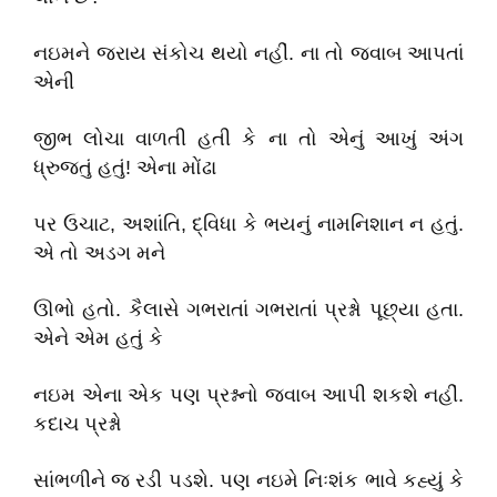
નઇમને જરાય સંકોચ થયો નહીં. ના તો જવાબ આપતાં
એની
જીભ લોચા વાળતી હતી કે ના તો એનું આખું અંગ
ધ્રુજતું હતું! એના મોંઢા
પર ઉચાટ, અશાંતિ, દ્વિધા કે ભયનું નામનિશાન ન હતું.
એ તો અડગ મને
ઊભો હતો. કૈલાસે ગભરાતાં ગભરાતાં પ્રશ્નો પૂછ્યા હતા.
એને એમ હતું કે
નઇમ એના એક પણ પ્રશ્નનો જવાબ આપી શકશે નહીં.
કદાચ પ્રશ્નો
સાંભળીને જ રડી પડશે. પણ નઇમે નિઃશંક ભાવે કહ્યું કે