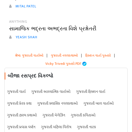
MITAL PATEL
ANYTHING
સામાજિક ભદ્રતા અભદ્રતા વિશે પ્રશ્નોતરી
YEASH SHAH
શ્રેષ્ઠ ગુજરાતી વાર્તાઓ
|
ગુજરાતી નવલકથાઓ
|
ફિક્શન વાર્તા પુસ્તકો
|
Vicky Trivedi પુસ્તકો PDF
બીજા રસપ્રદ વિકલ્પો
ગુજરાતી વાર્તા
ગુજરાતી આધ્યાત્મિક વાર્તાઓ
ગુજરાતી ફિક્શન વાર્તા
ગુજરાતી પ્રેરક કથા
ગુજરાતી ક્લાસિક નવલકથાઓ
ગુજરાતી બાળ વાર્તાઓ
ગુજરાતી હાસ્ય કથાઓ
ગુજરાતી મેગેઝિન
ગુજરાતી કવિતાઓ
ગુજરાતી પ્રવાસ વર્ણન
ગુજરાતી મહિલા વિશેષ
ગુજરાતી નાટક