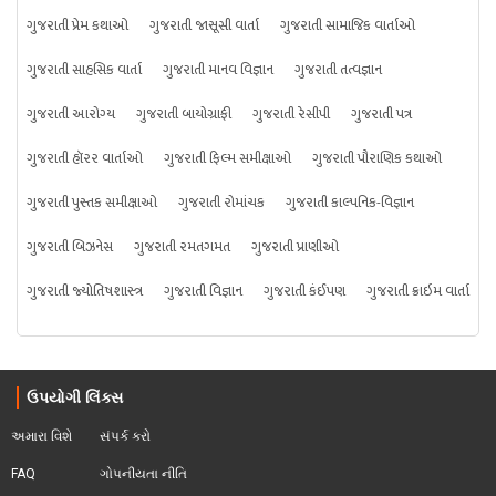
ગુજરાતી પ્રેમ કથાઓ
ગુજરાતી જાસૂસી વાર્તા
ગુજરાતી સામાજિક વાર્તાઓ
ગુજરાતી સાહસિક વાર્તા
ગુજરાતી માનવ વિજ્ઞાન
ગુજરાતી તત્વજ્ઞાન
ગુજરાતી આરોગ્ય
ગુજરાતી બાયોગ્રાફી
ગુજરાતી રેસીપી
ગુજરાતી પત્ર
ગુજરાતી હૉરર વાર્તાઓ
ગુજરાતી ફિલ્મ સમીક્ષાઓ
ગુજરાતી પૌરાણિક કથાઓ
ગુજરાતી પુસ્તક સમીક્ષાઓ
ગુજરાતી રોમાંચક
ગુજરાતી કાલ્પનિક-વિજ્ઞાન
ગુજરાતી બિઝનેસ
ગુજરાતી રમતગમત
ગુજરાતી પ્રાણીઓ
ગુજરાતી જ્યોતિષશાસ્ત્ર
ગુજરાતી વિજ્ઞાન
ગુજરાતી કંઈપણ
ગુજરાતી ક્રાઇમ વાર્તા
ઉપયોગી લિંક્સ
અમારા વિશે
સંપર્ક કરો
FAQ
ગોપનીયતા નીતિ