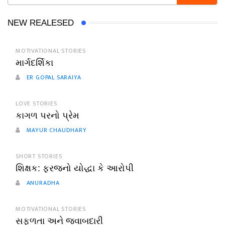
NEW REALESED
MOTIVATIONAL STORIES
માર્ગદર્શિકા
ER GOPAL SARAIYA
LOVE STORIES
કાગળ પરનો પ્રેમ
MAYUR CHAUDHARY
SHORT STORIES
શિક્ષક: ફરજનો યોદ્ધા કે આરોપી
ANURADHA
MOTIVATIONAL STORIES
સફળતા અને જવાબદારી