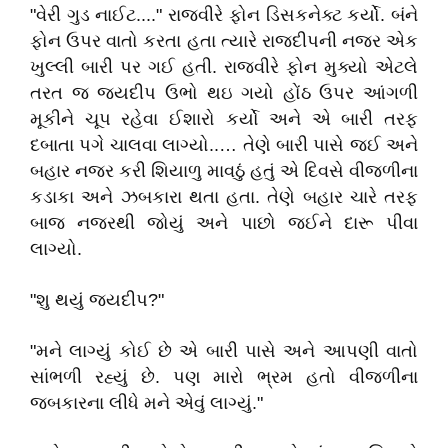
"વેરી ગુડ નાઈટ...." રાજવીરે ફોન ડિસકનેક્ટ કર્યો. બંને
ફોન ઉપર વાતો કરતા હતા ત્યારે રાજદીપની નજર એક
ખુલ્લી બારી પર ગઈ હતી. રાજવીરે ફોન મુક્યો એટલે
તરત જ જયદીપ ઉભો થઇ ગયો હોંઠ ઉપર આંગળી
મૂકીને ચૂપ રહેવા ઈશારો કર્યો અને એ બારી તરફ
દબાતા પગે ચાલવા લાગ્યો..… તેણે બારી પાસે જઈ અને
બહાર નજર કરી શિયાળુ માવઠું હતું એ દિવસે વીજળીના
કડાકા અને ઝબકારા થતા હતા. તેણે બહાર ચારે તરફ
બાજ નજરથી જોયું અને પાછો જઈને દારૂ પીવા
લાગ્યો.
"શુ થયું જયદીપ?"
"મને લાગ્યું કોઈ છે એ બારી પાસે અને આપણી વાતો
સાંભળી રહ્યું છે. પણ મારો ભ્રમ હતો વીજળીના
જબકારના લીધે મને એવું લાગ્યું."