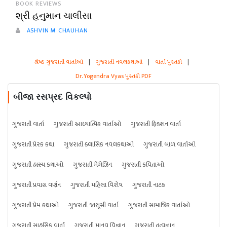
BOOK REVIEWS
શ્રી હનુમાન ચાલીસા
ASHVIN M CHAUHAN
શ્રેષ્ઠ ગુજરાતી વાર્તાઓ
|
ગુજરાતી નવલકથાઓ
|
વાર્તા પુસ્તકો
|
Dr. Yogendra Vyas પુસ્તકો PDF
બીજા રસપ્રદ વિકલ્પો
ગુજરાતી વાર્તા
ગુજરાતી આધ્યાત્મિક વાર્તાઓ
ગુજરાતી ફિક્શન વાર્તા
ગુજરાતી પ્રેરક કથા
ગુજરાતી ક્લાસિક નવલકથાઓ
ગુજરાતી બાળ વાર્તાઓ
ગુજરાતી હાસ્ય કથાઓ
ગુજરાતી મેગેઝિન
ગુજરાતી કવિતાઓ
ગુજરાતી પ્રવાસ વર્ણન
ગુજરાતી મહિલા વિશેષ
ગુજરાતી નાટક
ગુજરાતી પ્રેમ કથાઓ
ગુજરાતી જાસૂસી વાર્તા
ગુજરાતી સામાજિક વાર્તાઓ
ગુજરાતી સાહસિક વાર્તા
ગુજરાતી માનવ વિજ્ઞાન
ગુજરાતી તત્વજ્ઞાન