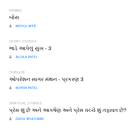
DRAMA
બોસ
MEHUL MER
SHORT STORIES
ભાડે આપેલું સુખ - 3
ALOKA PATEL
THRILLER
ઓપરેશન સાગર મંથન - પ્રકરણ 3
RUPEN PATEL
SPIRITUAL STORIES
પ્રેમ શું છે અને આકર્ષણ અને પ્રેમ વચ્ચે શું તફાવત છે?
DADA BHAGWAN