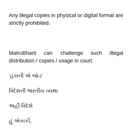
Any illegal copies in physical or digital format are
strictly prohibited.
MatruBharti can challenge such illegal
distribution / copies / usage in court.
’હંસની એ જોડ’
વિદેશની ભારતીય વ્યથા
અહીં વિદેશે
હું એકાકી,