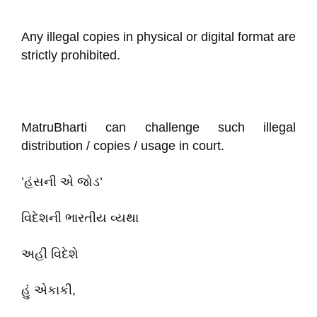
Any illegal copies in physical or digital format are
strictly prohibited.
MatruBharti can challenge such illegal
distribution / copies / usage in court.
’હંસની એ જોડ’
વિદેશની ભારતીય વ્યથા
અહીં વિદેશે
હું એકાકી,