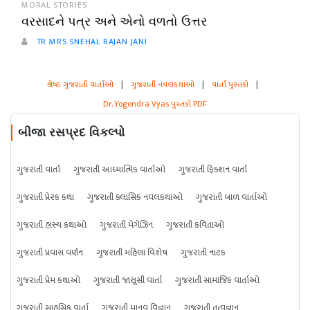
MORAL STORIES
વરસાદને પત્ર અને એનો વળતો ઉત્તર
TR MRS SNEHAL RAJAN JANI
શ્રેષ્ઠ ગુજરાતી વાર્તાઓ
|
ગુજરાતી નવલકથાઓ
|
વાર્તા પુસ્તકો
|
Dr. Yogendra Vyas પુસ્તકો PDF
બીજા રસપ્રદ વિકલ્પો
ગુજરાતી વાર્તા
ગુજરાતી આધ્યાત્મિક વાર્તાઓ
ગુજરાતી ફિક્શન વાર્તા
ગુજરાતી પ્રેરક કથા
ગુજરાતી ક્લાસિક નવલકથાઓ
ગુજરાતી બાળ વાર્તાઓ
ગુજરાતી હાસ્ય કથાઓ
ગુજરાતી મેગેઝિન
ગુજરાતી કવિતાઓ
ગુજરાતી પ્રવાસ વર્ણન
ગુજરાતી મહિલા વિશેષ
ગુજરાતી નાટક
ગુજરાતી પ્રેમ કથાઓ
ગુજરાતી જાસૂસી વાર્તા
ગુજરાતી સામાજિક વાર્તાઓ
ગુજરાતી સાહસિક વાર્તા
ગુજરાતી માનવ વિજ્ઞાન
ગુજરાતી તત્વજ્ઞાન