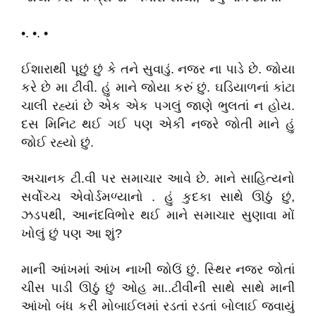
•. •. •
ઈશારાથી પૂછું છું કે તને સુવાડું. નજર ના પાડે છે. જોયા
કરે છે મા ટીવી. હું માને જોયા કરું છું. ઘડિયાળનાં કાંટા
ચાલી રહ્યાં છે એક એક પગલું જાણે ભુલતાં ન હોય.
દસ મિનિટ થઈ ગઈ પણ એકી નજરે જોતી માને હું
જોઈ રહ્યો છું.
અચાનક ટી.વી પર સમાચાર આવે છે. માને સાહિત્યનો
સર્વોચ્ચ એવોર્ડમળ્યાનો . હું કુદકા સાથે ઊઠું છું,
ઝડપથી, આનંદવિભોર થઈ માને સમાચાર સુણાવા મોં
ખોલું છું પણ આ શું?
માની આંખમાં આંખ નાખી જોઉં છું. સ્થિર નજર જોતાં
ચીસ પાડી ઊઠું છું ઓહ મા..ટીવીની સાથે સાથે માની
આંખો બંધ કરી મોબાઈલમાં રડતાં રડતાં બોલાઈ જવાયું