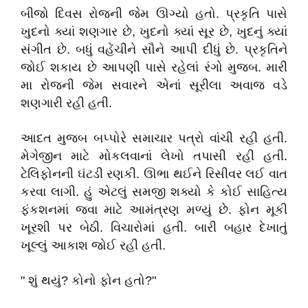
બીજો દિવસ રોજની જેમ ઊગ્યો હતો. પ્રકૃતિ પાસે
ખુદનો ક્યાં શણગાર છે, ખુદનો ક્યાં સૂર છે, ખુદનું ક્યાં
સંગીત છે. બધું વહેંચીને સૌને આપી દીધું છે. પ્રકૃતિને
જોઈ શકાય છે આપણી પાસે રહેલાં રંગો મુજબ. મારી
મા રોજની જેમ સવારને એનાં સૂરીલા અવાજ વડે
શણગારી રહી હતી.
આદત મુજબ બપ્પોરે સમાચાર પત્રો વાંચી રહી હતી.
મેગેજીન માટે મોકલવાનાં લેખો તપાસી રહી હતી.
ટેલિફોનની ઘંટડી રણકી. ઊભા થઈને રિસીવર લઈ વાત
કરવા લાગી. હું એટલું સમજી શક્યો કે કોઈ સાહિત્ય
ફંકશનમાં જવા માટે આમંત્રણ મળ્યું છે. ફોન મૂકી
ખૂરશી પર બેઠી. વિચારોમાં હતી. બારી બહાર દેખાતું
ખૂલ્લું આકાશ જોઈ રહી હતી.
" શું થયું? કોનો ફોન હતો?"