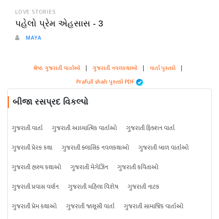
LOVE STORIES
પહેલો પ્રેમ એહસાસ - 3
MAYA
શ્રેષ્ઠ ગુજરાતી વાર્તાઓ
|
ગુજરાતી નવલકથાઓ
|
વાર્તા પુસ્તકો
|
Prafull shah પુસ્તકો PDF
બીજા રસપ્રદ વિકલ્પો
ગુજરાતી વાર્તા
ગુજરાતી આધ્યાત્મિક વાર્તાઓ
ગુજરાતી ફિક્શન વાર્તા
ગુજરાતી પ્રેરક કથા
ગુજરાતી ક્લાસિક નવલકથાઓ
ગુજરાતી બાળ વાર્તાઓ
ગુજરાતી હાસ્ય કથાઓ
ગુજરાતી મેગેઝિન
ગુજરાતી કવિતાઓ
ગુજરાતી પ્રવાસ વર્ણન
ગુજરાતી મહિલા વિશેષ
ગુજરાતી નાટક
ગુજરાતી પ્રેમ કથાઓ
ગુજરાતી જાસૂસી વાર્તા
ગુજરાતી સામાજિક વાર્તાઓ