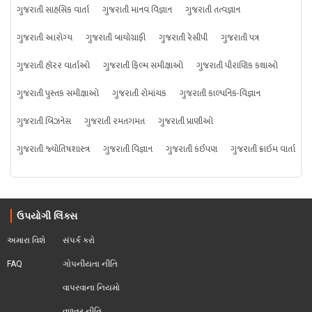
ગુજરાતી સાહસિક વાર્તા
ગુજરાતી માનવ વિજ્ઞાન
ગુજરાતી તત્વજ્ઞાન
ગુજરાતી આરોગ્ય
ગુજરાતી બાયોગ્રાફી
ગુજરાતી રેસીપી
ગુજરાતી પત્ર
ગુજરાતી હૉરર વાર્તાઓ
ગુજરાતી ફિલ્મ સમીક્ષાઓ
ગુજરાતી પૌરાણિક કથાઓ
ગુજરાતી પુસ્તક સમીક્ષાઓ
ગુજરાતી રોમાંચક
ગુજરાતી કાલ્પનિક-વિજ્ઞાન
ગુજરાતી બિઝનેસ
ગુજરાતી રમતગમત
ગુજરાતી પ્રાણીઓ
ગુજરાતી જ્યોતિષશાસ્ત્ર
ગુજરાતી વિજ્ઞાન
ગુજરાતી કંઈપણ
ગુજરાતી ક્રાઇમ વાર્તા
ઉપયોગી લિંક્સ
અમારા વિશે
સંપર્ક કરો
FAQ
ગોપનીયતા નીતિ
વાપરવાના નિયમો 
વળતર નીતિ