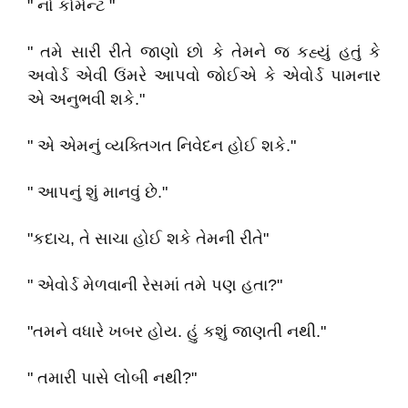
" નો કોમેન્ટ "
" તમે સારી રીતે જાણો છો કે તેમને જ કહ્યું હતું કે
અવોર્ડ એવી ઉંમરે આપવો જોઈએ કે એવોર્ડ પામનાર
એ અનુભવી શકે."
" એ એમનું વ્યક્તિગત નિવેદન હોઈ શકે."
" આપનું શું માનવું છે."
"કદાચ, તે સાચા હોઈ શકે તેમની રીતે"
" એવોર્ડ મેળવાની રેસમાં તમે પણ હતા?"
"તમને વધારે ખબર હોય. હું કશું જાણતી નથી."
" તમારી પાસે લોબી નથી?"