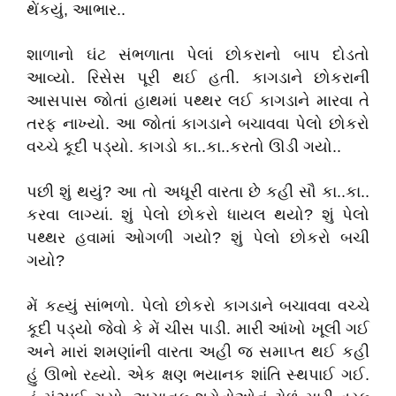
થેંકયું, આભાર..
શાળાનો ઘંટ સંભળાતા પેલાં છોકરાનો બાપ દોડતો
આવ્યો. રિસેસ પૂરી થઈ હતી. કાગડાને છોકરાની
આસપાસ જોતાં હાથમાં પથ્થર લઈ કાગડાને મારવા તે
તરફ નાખ્યો. આ જોતાં કાગડાને બચાવવા પેલો છોકરો
વચ્ચે કૂદી પડ્યો. કાગડો કા..કા..કરતો ઊડી ગયો..
પછી શું થયું? આ તો અધૂરી વારતા છે કહી સૌ કા..કા..
કરવા લાગ્યાં. શું પેલો છોકરો ધાયલ થયો? શું પેલો
પથ્થર હવામાં ઓગળી ગયો? શું પેલો છોકરો બચી
ગયો?
મેં કહ્યું સાંભળો. પેલો છોકરો કાગડાને બચાવવા વચ્ચે
કૂદી પડ્યો જેવો કે મેં ચીસ પાડી. મારી આંખો ખૂલી ગઈ
અને મારાં શમણાંની વારતા અહી જ સમાપ્ત થઈ કહી
હું ઊભો રહ્યો. એક ક્ષણ ભયાનક શાંતિ સ્થપાઈ ગઈ.