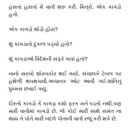
હસતાં હસતાં મેં વાર્તા શરુ કરી. મિત્રો, એક કાગડો
હતો.
એક કાગડો થોડો હોય?
શું કાગડાનો દુકાળ પડ્યો હતો?
શું કાગડાઓ વિદેશની સફરે ગયાં હતાં?
નાનો સરખો શોરબકોર થઈ ગયો. સંચાલકે ટેબલ પર
હથેળી થપથપાવી.અચાનક ઓટ આવી ગઈ.શાંતિનું
ધુમ્મસ છવાઈ ગયું.
દોસ્તો કાગડો કે કાગડા કશો ફરક મને પડતો નથી.પણ
મારી વાર્તામાં કાગડો છે. જે કોઈ મારી સાથે સમંત ના
થાય તે પોતે મારી બદલે પોતાની વાર્તા રજૂ કરી શકે છે.