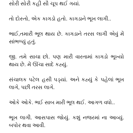
સોરી સોરી કહી સૌ ચૂપ થઈ ગયાં.
તો દોસ્તો, એક કાગડો હતો. કાગડાને ભૂખ લાગી..
ભાઈ,તમારી ભૂલ થાય છે. કાગડાને તરસ લાગી એવું મેં
સાંભળ્યું હતું.
જી. તમે સાચા છો. પણ મારી વારતામાં કાગડો ભૂખ્યો
થાય છે. મેં ઊંચા સાદે કહ્યું.
સંચાલક પટેલ હસી પડ્યાં. અને કહ્યું કે પહેલાં ભૂખ
લાગે, પછી તરસ લાગે.
ઓકે ઓકે. ભઈ સાબ મારી ભૂલ થઈ. આગળ વધો..
ભૂખ લાગી. આસપાસ જોયું. કશું નજરમાં ના આવ્યું.
બપોર થવા આવી.